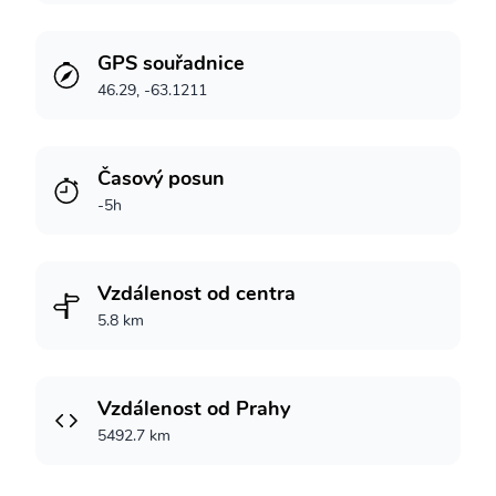
GPS souřadnice
46.29, -63.1211
Časový posun
-5h
Vzdálenost od centra
5.8 km
Vzdálenost od Prahy
5492.7 km