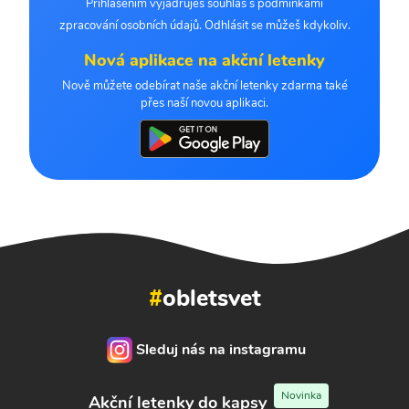
Přihlášením vyjadřuješ souhlas s podmínkami
zpracování osobních údajů. Odhlásit se můžeš kdykoliv.
Nová aplikace na akční letenky
Nově můžete odebírat naše akční letenky zdarma také
přes naší novou aplikaci.
#
obletsvet
Sleduj nás na instagramu
Novinka
Akční letenky do kapsy