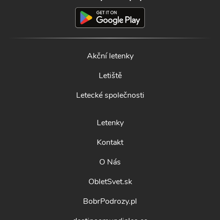
Akční letenky
Letiště
Letecké společnosti
Letenky
Kontakt
O Nás
ObletSvet.sk
BobrPodrozy.pl