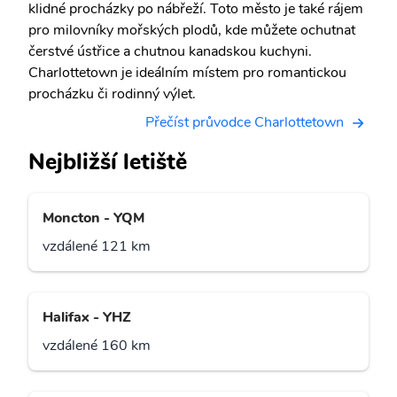
klidné procházky po nábřeží. Toto město je také rájem
pro milovníky mořských plodů, kde můžete ochutnat
čerstvé ústřice a chutnou kanadskou kuchyni.
Charlottetown je ideálním místem pro romantickou
procházku či rodinný výlet.
Přečíst průvodce Charlottetown
Nejbližší letiště
Moncton - YQM
vzdálené 121 km
Halifax - YHZ
vzdálené 160 km