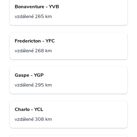
Bonaventure - YVB
vzdálené 265 km
Fredericton - YFC
vzdálené 268 km
Gaspe - YGP
vzdálené 295 km
Charlo - YCL
vzdálené 308 km