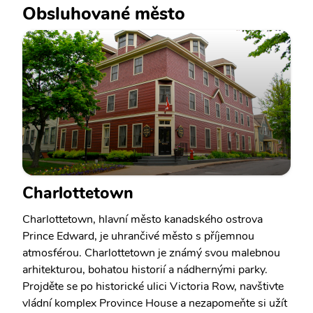
Obsluhované město
Charlottetown
Charlottetown, hlavní město kanadského ostrova
Prince Edward, je uhrančivé město s příjemnou
atmosférou. Charlottetown je známý svou malebnou
arhitekturou, bohatou historií a nádhernými parky.
Projděte se po historické ulici Victoria Row, navštivte
vládní komplex Province House a nezapomeňte si užít