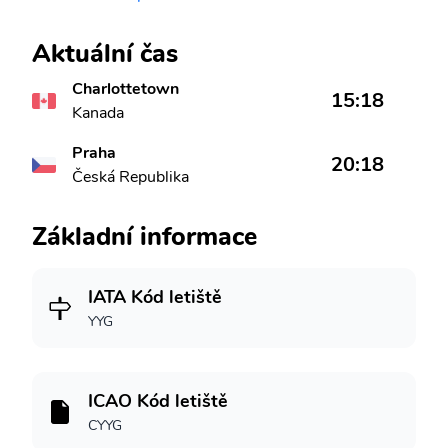
Aktuální čas
Charlottetown
15:18
Kanada
Praha
20:18
Česká Republika
Základní informace
IATA Kód letiště
YYG
ICAO Kód letiště
CYYG