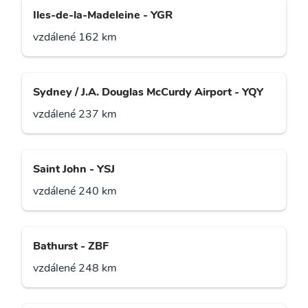
Iles-de-la-Madeleine - YGR
vzdálené 162 km
Sydney / J.A. Douglas McCurdy Airport - YQY
vzdálené 237 km
Saint John - YSJ
vzdálené 240 km
Bathurst - ZBF
vzdálené 248 km