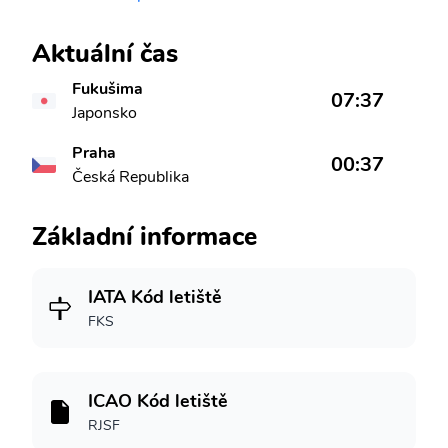
Aktuální čas
Fukušima
07:37
Japonsko
Praha
00:37
Česká Republika
Základní informace
IATA Kód letiště
FKS
ICAO Kód letiště
RJSF