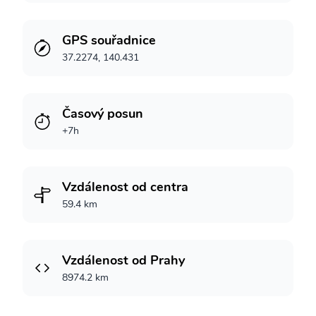
GPS souřadnice
37.2274, 140.431
Časový posun
+7h
Vzdálenost od centra
59.4 km
Vzdálenost od Prahy
8974.2 km