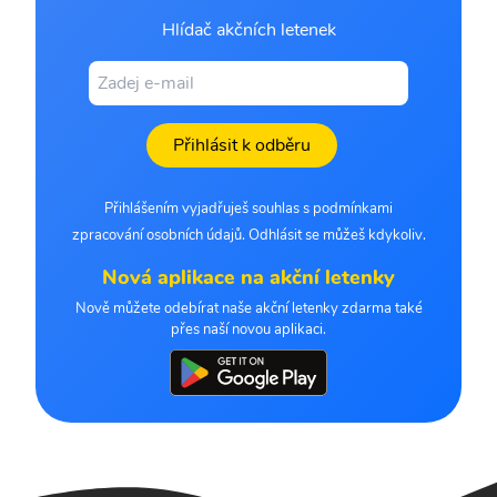
Hlídač akčních letenek
Přihlásit k odběru
Přihlášením vyjadřuješ souhlas s podmínkami
zpracování osobních údajů. Odhlásit se můžeš kdykoliv.
Nová aplikace na akční letenky
Nově můžete odebírat naše akční letenky zdarma také
přes naší novou aplikaci.