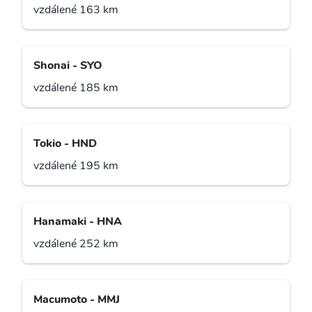
vzdálené 163 km
Shonai - SYO
vzdálené 185 km
Tokio - HND
vzdálené 195 km
Hanamaki - HNA
vzdálené 252 km
Macumoto - MMJ