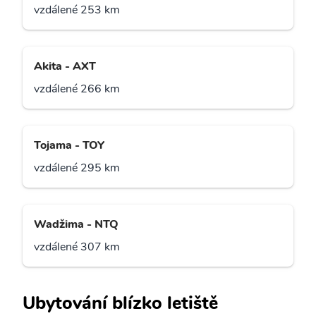
vzdálené 253 km
Akita - AXT
vzdálené 266 km
Tojama - TOY
vzdálené 295 km
Wadžima - NTQ
vzdálené 307 km
Ubytování blízko letiště