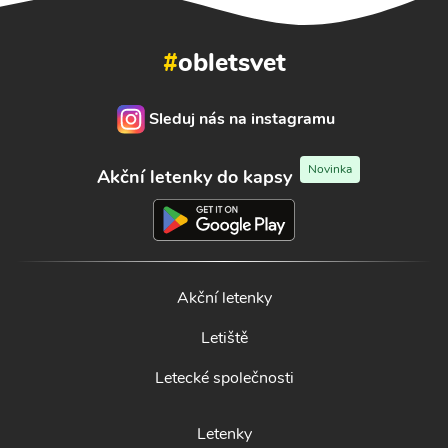
#
obletsvet
Sleduj nás na instagramu
Novinka
Akční letenky do kapsy
Akční letenky
Letiště
Letecké společnosti
Letenky