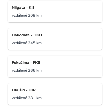
Niigata - KIJ
vzdálené 208 km
Hakodate - HKD
vzdálené 245 km
Fukušima - FKS
vzdálené 266 km
Okuširi - OIR
vzdálené 281 km