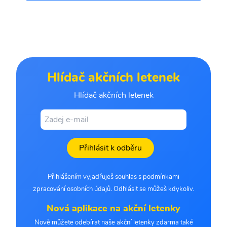
Hlídač akčních letenek
Hlídač akčních letenek
Přihlásit k odběru
Přihlášením vyjadřuješ souhlas s podmínkami
zpracování osobních údajů. Odhlásit se můžeš kdykoliv.
Nová aplikace na akční letenky
Nově můžete odebírat naše akční letenky zdarma také