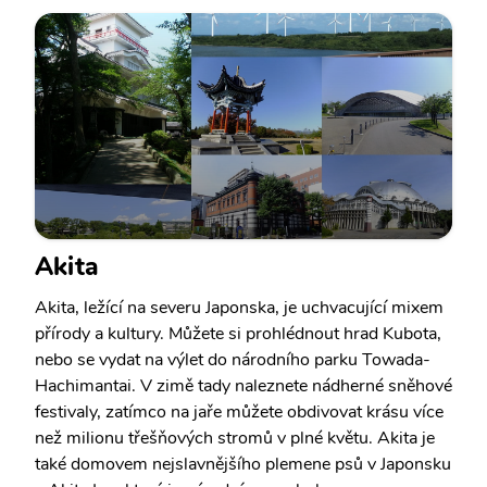
Akita
Akita, ležící na severu Japonska, je uchvacující mixem
přírody a kultury. Můžete si prohlédnout hrad Kubota,
nebo se vydat na výlet do národního parku Towada-
Hachimantai. V zimě tady naleznete nádherné sněhové
festivaly, zatímco na jaře můžete obdivovat krásu více
než milionu třešňových stromů v plné květu. Akita je
také domovem nejslavnějšího plemene psů v Japonsku