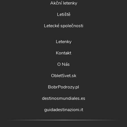
Akční letenky
Letiště
Letecké společnosti
Letenky
Kontakt
O Nás
ObletSvet.sk
BobrPodrozy.pl
destinosmundiales.es
guidadestinazioni.it