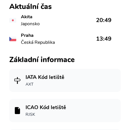
Aktuální čas
Akita
20:49
Japonsko
Praha
13:49
Česká Republika
Základní informace
IATA Kód letiště
AXT
ICAO Kód letiště
RJSK