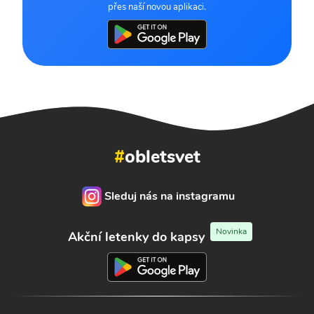
přes naší novou aplikaci.
#
obletsvet
Sleduj nás na instagramu
Novinka
Akční letenky do kapsy