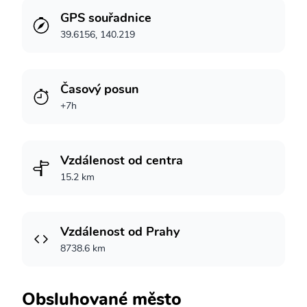
GPS souřadnice
39.6156, 140.219
Časový posun
+7h
Vzdálenost od centra
15.2 km
Vzdálenost od Prahy
8738.6 km
Obsluhované město