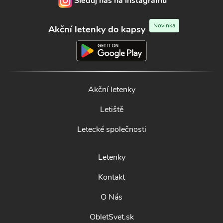
Sleduj nás na instagramu
Novinka
Akční letenky do kapsy
Akční letenky
Letiště
Letecké společnosti
Letenky
Kontakt
O Nás
ObletSvet.sk