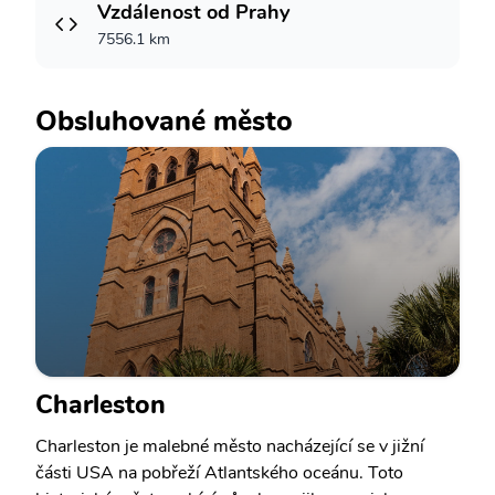
Vzdálenost od Prahy
7556.1 km
Obsluhované město
Charleston
Charleston je malebné město nacházející se v jižní
části USA na pobřeží Atlantského oceánu. Toto