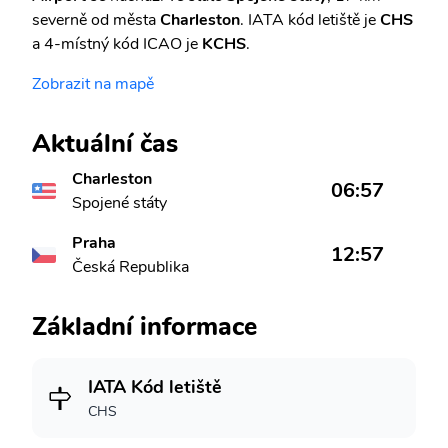
severně od města
Charleston
. IATA kód letiště je
CHS
a 4-místný kód ICAO je
KCHS
.
Zobrazit na mapě
Aktuální čas
Charleston
06:57
Spojené státy
Praha
12:57
Česká Republika
Základní informace
IATA Kód letiště
CHS