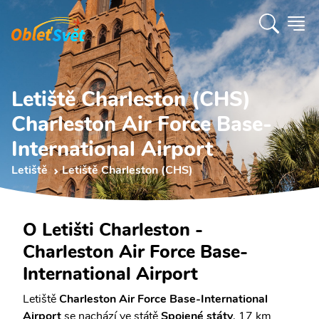
Letiště Charleston (CHS)
Charleston Air Force Base-
International Airport
Letiště
Letiště Charleston (CHS)
O Letišti Charleston -
Charleston Air Force Base-
International Airport
Letiště
Charleston Air Force Base-International
Airport
se nachází ve státě
Spojené státy
, 17 km