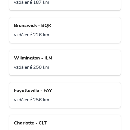
vzdálené 187 km
Brunswick - BQK
vzdálené 226 km
Wilmington - ILM
vzdálené 250 km
Fayetteville - FAY
vzdálené 256 km
Charlotte - CLT