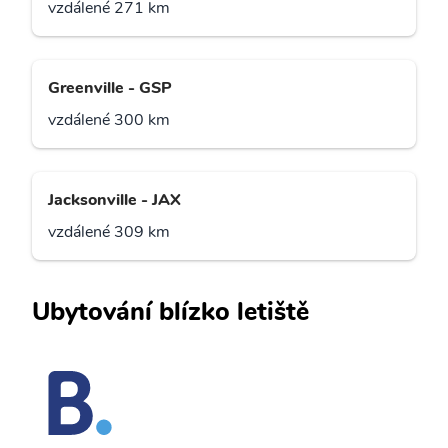
vzdálené 271 km
Greenville - GSP
vzdálené 300 km
Jacksonville - JAX
vzdálené 309 km
Ubytování blízko letiště