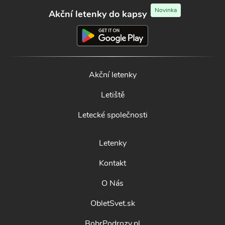
Novinka
Akční letenky do kapsy
Akční letenky
Letiště
Letecké společnosti
Letenky
Kontakt
O Nás
ObletSvet.sk
BobrPodrozy.pl