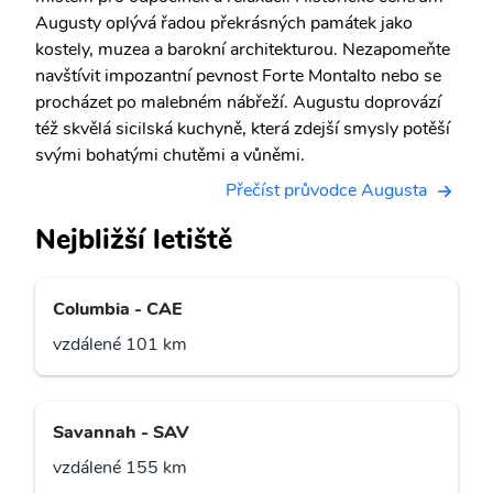
Augusty oplývá řadou překrásných památek jako
kostely, muzea a barokní architekturou. Nezapomeňte
navštívit impozantní pevnost Forte Montalto nebo se
procházet po malebném nábřeží. Augustu doprovází
též skvělá sicilská kuchyně, která zdejší smysly potěší
svými bohatými chutěmi a vůněmi.
Přečíst průvodce Augusta
Nejbližší letiště
Columbia - CAE
vzdálené 101 km
Savannah - SAV
vzdálené 155 km