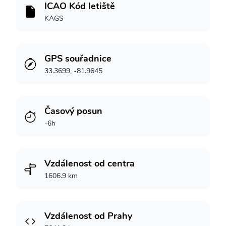
ICAO Kód letiště
KAGS
GPS souřadnice
33.3699, -81.9645
Časový posun
-6h
Vzdálenost od centra
1606.9 km
Vzdálenost od Prahy