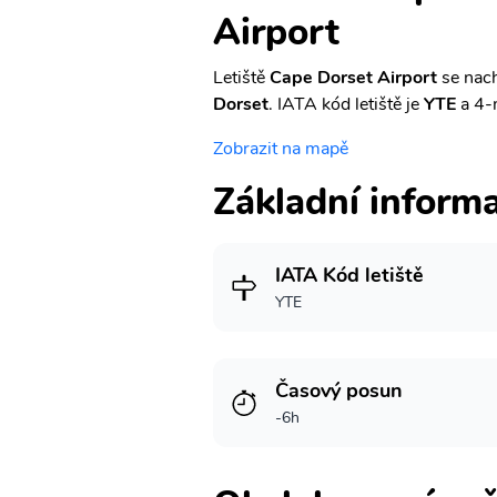
Airport
Letiště
Cape Dorset Airport
se nach
Dorset
. IATA kód letiště je
YTE
a 4-
Zobrazit na mapě
Základní inform
IATA Kód letiště
YTE
Časový posun
-6h