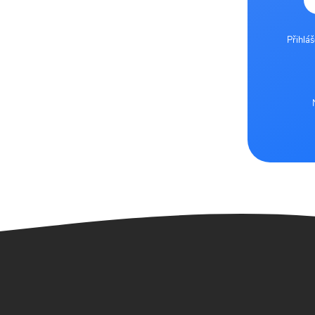
Přihlá