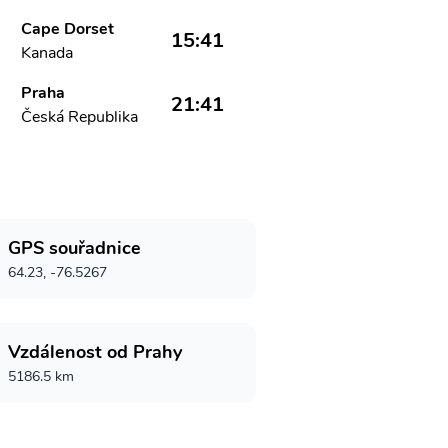
Cape Dorset
15:41
Kanada
Praha
21:41
Česká Republika
GPS souřadnice
64.23, -76.5267
Vzdálenost od Prahy
5186.5 km