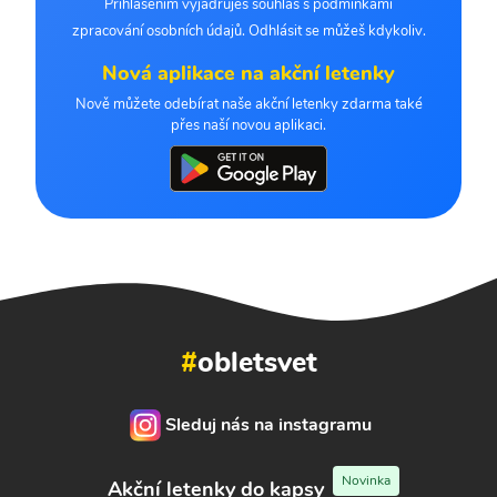
Přihlášením vyjadřuješ souhlas s podmínkami
zpracování osobních údajů. Odhlásit se můžeš kdykoliv.
Nová aplikace na akční letenky
Nově můžete odebírat naše akční letenky zdarma také
přes naší novou aplikaci.
#
obletsvet
Sleduj nás na instagramu
Novinka
Akční letenky do kapsy