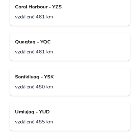
Coral Harbour - YZS
vzdálené 461 km
Quaqtaq - YQC
vzdálené 461 km
Sanikiluaq - YSK
vzdálené 480 km
Umiujaq - YUD
vzdálené 485 km