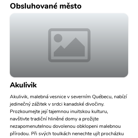
Obsluhované město
Akulivik
Akulivik, malebná vesnice v severním Québecu, nabízí
jedinečný zážitek v srdci kanadské divočiny.
Prozkoumejte její tajemnou inuitskou kulturu,
navštivte tradiční hliněné domy a prožijte
nezapomenutelnou dovolenou obklopeni malebnou
přírodou. Při svých toulkách nenechte ujít procházku