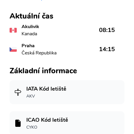
Aktuální čas
Akulivik
08:15
Kanada
Praha
14:15
Česká Republika
Základní informace
IATA Kód letiště
AKV
ICAO Kód letiště
CYKO