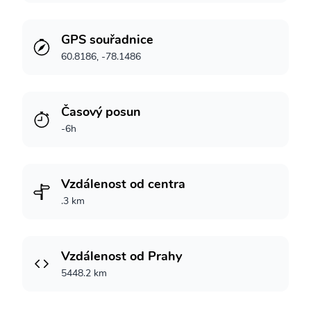
GPS souřadnice
60.8186, -78.1486
Časový posun
-6h
Vzdálenost od centra
.3 km
Vzdálenost od Prahy
5448.2 km