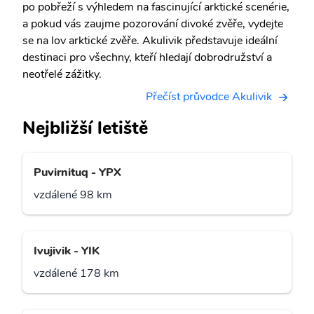
po pobřeží s výhledem na fascinující arktické scenérie,
a pokud vás zaujme pozorování divoké zvěře, vydejte
se na lov arktické zvěře. Akulivik představuje ideální
destinaci pro všechny, kteří hledají dobrodružství a
neotřelé zážitky.
Přečíst průvodce Akulivik
Nejbližší letiště
Puvirnituq - YPX
vzdálené 98 km
Ivujivik - YIK
vzdálené 178 km