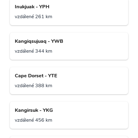
Inukjuak - YPH
vzdálené 261 km
Kangiqsujuaq - YWB
vzdálené 344 km
Cape Dorset - YTE
vzdálené 388 km
Kangirsuk - YKG
vzdálené 456 km