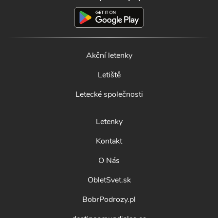
Akční letenky
Letiště
Letecké společnosti
Letenky
Kontakt
O Nás
ObletSvet.sk
BobrPodrozy.pl