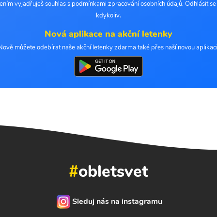
šením vyjadřuješ souhlas s podmínkami zpracování osobních údajů. Odhlásit s
kdykoliv.
Nová aplikace na akční letenky
Nově můžete odebírat naše akční letenky zdarma také přes naší novou aplikaci
#
obletsvet
Sleduj nás na instagramu