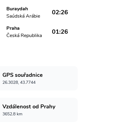
Buraydah
02:26
Saúdská Arábie
Praha
01:26
Česká Republika
GPS souřadnice
26.3028, 43.7744
Vzdálenost od Prahy
3652.8 km