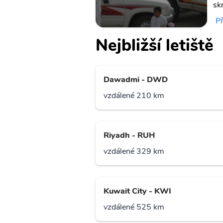
sk
P
Nejbližší letiště
Dawadmi - DWD
vzdálené 210 km
Riyadh - RUH
vzdálené 329 km
Kuwait City - KWI
vzdálené 525 km