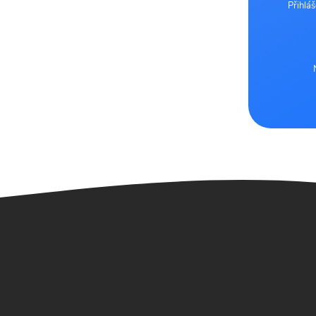
Přihlá