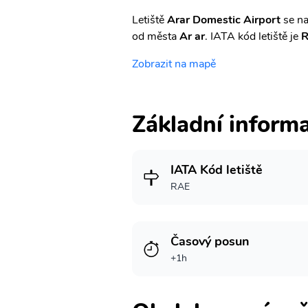
Letiště
Arar Domestic Airport
se na
od města
Ar ar
. IATA kód letiště je
Zobrazit na mapě
Základní inform
IATA Kód letiště
RAE
Časový posun
+1h