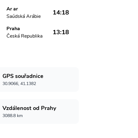
Ar ar
14:18
Saúdská Arábie
Praha
13:18
Česká Republika
GPS souřadnice
30.9066, 41.1382
Vzdálenost od Prahy
3088.8 km