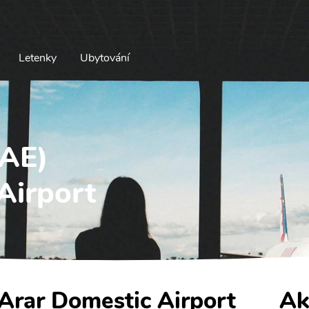
Letenky
Ubytování
RAE)
Airport
- Arar Domestic Airport
Ak