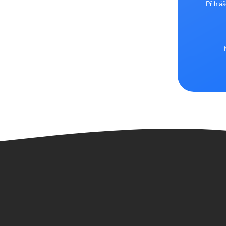
Přihlá