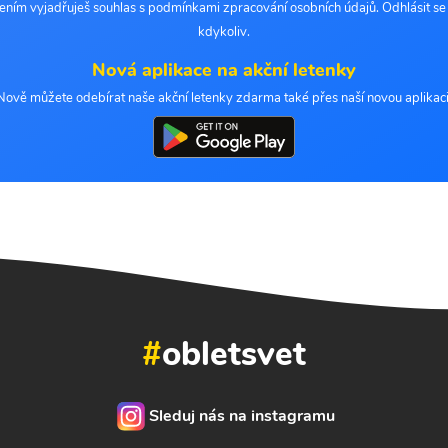
šením vyjadřuješ souhlas s podmínkami zpracování osobních údajů. Odhlásit s
kdykoliv.
Nová aplikace na akční letenky
Nově můžete odebírat naše akční letenky zdarma také přes naší novou aplikaci
#
obletsvet
Sleduj nás na instagramu