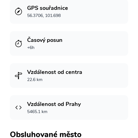
GPS souřadnice
56.3706, 101.698
Časový posun
+6h
Vzdálenost od centra
22.6 km
Vzdálenost od Prahy
5465.1 km
Obsluhované město