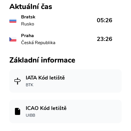
Aktuální čas
Bratsk
05:26
Rusko
Praha
23:26
Česká Republika
Základní informace
IATA Kód letiště
BTK
ICAO Kód letiště
UIBB