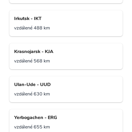
Irkutsk - IKT
vzdálené 488 km
Krasnojarsk - KJA
vzdálené 568 km
Ulan-Ude - UUD
vzdálené 630 km
Yerbogachen - ERG
vzdálené 655 km