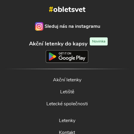
#
obletsvet
Sleduj nás na instagramu
Novinka
Akční letenky do kapsy
Akční letenky
Letiště
Letecké společnosti
Letenky
Kontakt