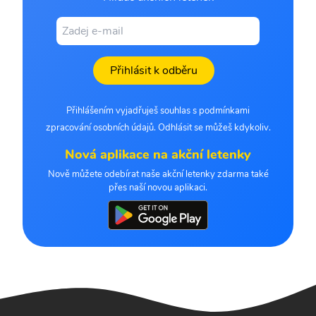
Přihlásit k odběru
Přihlášením vyjadřuješ souhlas s podmínkami
zpracování osobních údajů. Odhlásit se můžeš kdykoliv.
Nová aplikace na akční letenky
Nově můžete odebírat naše akční letenky zdarma také
přes naší novou aplikaci.