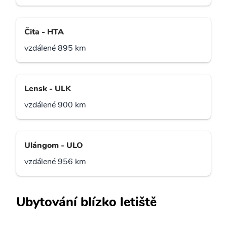
Čita - HTA
vzdálené 895 km
Lensk - ULK
vzdálené 900 km
Ulángom - ULO
vzdálené 956 km
Ubytování blízko letiště