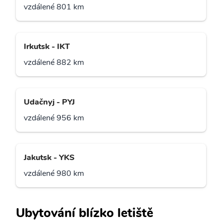
vzdálené 801 km
Irkutsk - IKT
vzdálené 882 km
Udačnyj - PYJ
vzdálené 956 km
Jakutsk - YKS
vzdálené 980 km
Ubytování blízko letiště