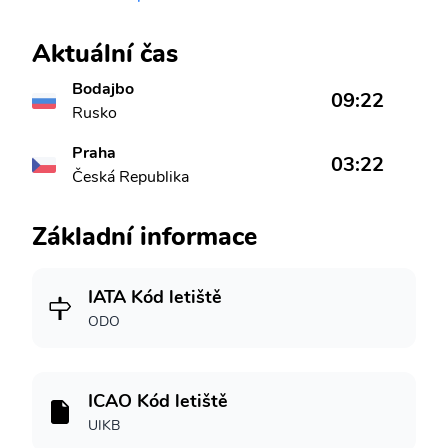
Aktuální čas
Bodajbo
09:22
Rusko
Praha
03:22
Česká Republika
Základní informace
IATA Kód letiště
ODO
ICAO Kód letiště
UIKB