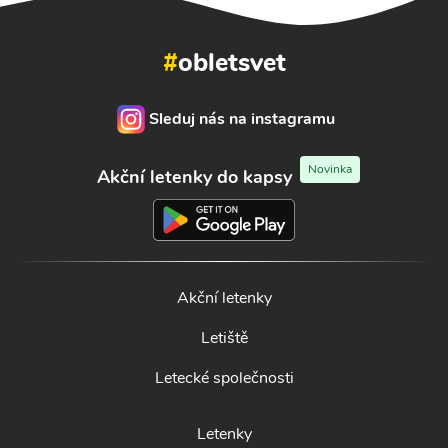
#
obletsvet
Sleduj nás na instagramu
Novinka
Akční letenky do kapsy
Akční letenky
Letiště
Letecké společnosti
Letenky