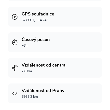
GPS souřadnice
57.8661, 114.243
Časový posun
+6h
Vzdálenost od centra
2.8 km
Vzdálenost od Prahy
5988.3 km