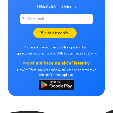
Hlídač akčních letenek
Přihlásit k odběru
Přihlášením vyjadřuješ souhlas s podmínkami
zpracování osobních údajů. Odhlásit se můžeš kdykoliv.
Nová aplikace na akční letenky
Nově můžete odebírat naše akční letenky zdarma také
přes naší novou aplikaci.