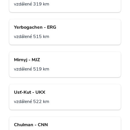
vzdálené 319 km
Yerbogachen - ERG
vzdálené 515 km
Mirnyj - MJZ
vzdálené 519 km
Usť-Kut - UKX
vzdálené 522 km
Chulman - CNN