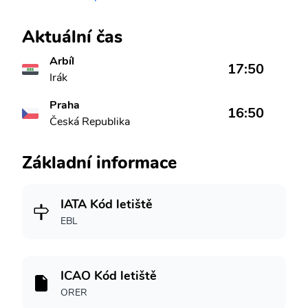
Aktuální čas
Arbíl
17:50
Irák
Praha
16:50
Česká Republika
Základní informace
IATA Kód letiště
EBL
ICAO Kód letiště
ORER