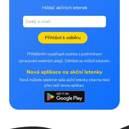
Hlídač akčních letenek
Přihlásit k odběru
Přihlášením vyjadřuješ souhlas s podmínkami
zpracování osobních údajů. Odhlásit se můžeš kdykoliv.
Nová aplikace na akční letenky
Nově můžete odebírat naše akční letenky zdarma také
přes naší novou aplikaci.