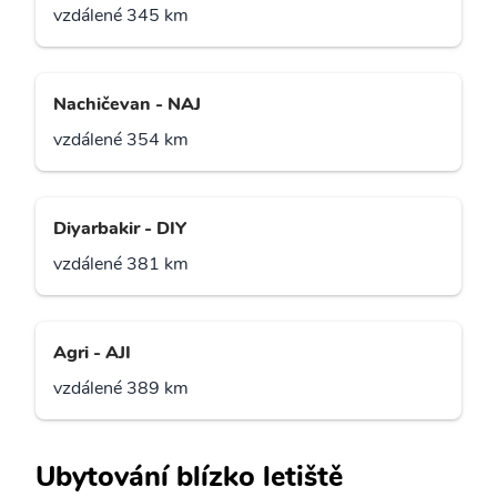
vzdálené 345 km
Nachičevan - NAJ
vzdálené 354 km
Diyarbakir - DIY
vzdálené 381 km
Agri - AJI
vzdálené 389 km
Ubytování blízko letiště