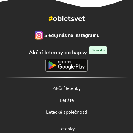
#
obletsvet
Sleduj nás na instagramu
Novinka
Akční letenky do kapsy
Akční letenky
Letiště
Letecké společnosti
Letenky