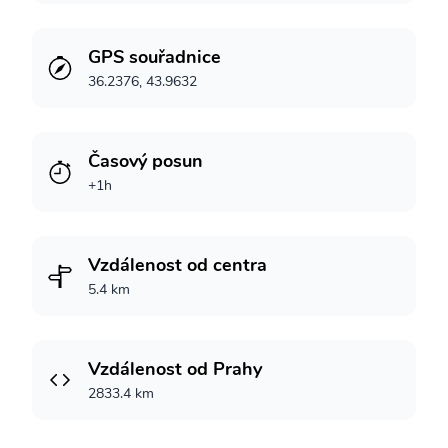
GPS souřadnice
36.2376, 43.9632
Časový posun
+1h
Vzdálenost od centra
5.4 km
Vzdálenost od Prahy
2833.4 km