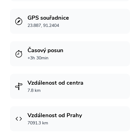
GPS souřadnice
23.887, 91.2404
Časový posun
+3h 30min
Vzdálenost od centra
7.8 km
Vzdálenost od Prahy
7091.3 km