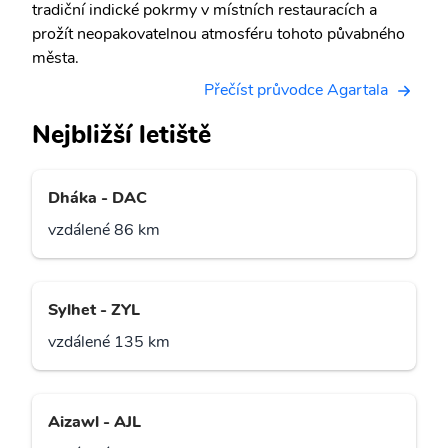
tradiční indické pokrmy v místních restauracích a
prožít neopakovatelnou atmosféru tohoto půvabného
města.
Přečíst průvodce Agartala
Nejbližší letiště
Dháka - DAC
vzdálené 86 km
Sylhet - ZYL
vzdálené 135 km
Aizawl - AJL