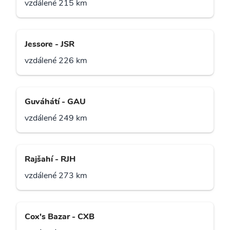
vzdálené 215 km
Jessore - JSR
vzdálené 226 km
Guváhátí - GAU
vzdálené 249 km
Rajšahí - RJH
vzdálené 273 km
Cox's Bazar - CXB