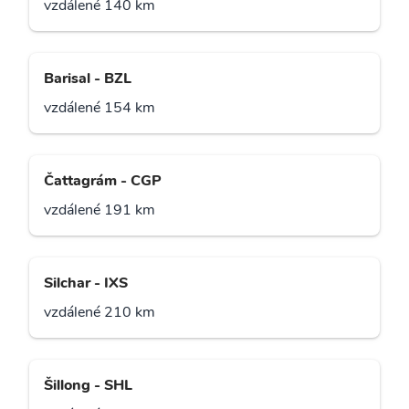
vzdálené 140 km
Barisal - BZL
vzdálené 154 km
Čattagrám - CGP
vzdálené 191 km
Silchar - IXS
vzdálené 210 km
Šillong - SHL