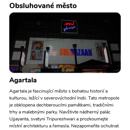
Obsluhované město
Agartala
Agartala je fascinující město s bohatou historií a
kulturou, ležící v severovýchodní Indii. Tato metropole
je obklopena dechberoucími památkami, tradičními
trhy a malebnými parky. Navštivte nádherný palác
Ujjayanta, svatyni Tripureshwari a prozkoumejte
místní architekturu a řemesla. Nezapomeňte ochutnat