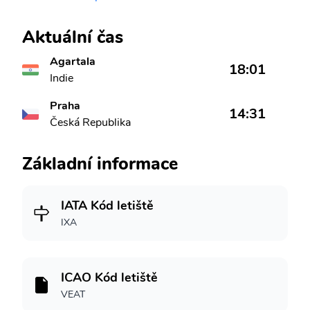
Aktuální čas
Agartala
18:01
Indie
Praha
14:31
Česká Republika
Základní informace
IATA Kód letiště
IXA
ICAO Kód letiště
VEAT