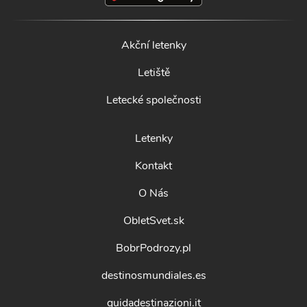
Akční letenky
Letiště
Letecké společnosti
Letenky
Kontakt
O Nás
ObletSvet.sk
BobrPodrozy.pl
destinosmundiales.es
guidadestinazioni.it