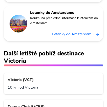
Letenky do Amsterdamu
Koukni na přehledné informace k letenkám do
Amsterdamu.
Letenky do Amsterdamu
Další letiště poblíž destinace
Victoria
Victoria (VCT)
10 km od Victoria
Corpus Christi (CRP)