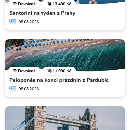
🌴 Dovolená
💣 13 490 Kč
Santorini na týden z Prahy
08.08.2026
🌴 Dovolená
🚀 11 990 Kč
Peloponés na konci prázdnin z Pardubic
08.08.2026