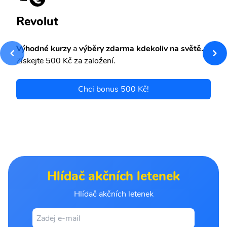
Revolut
Výhodné kurzy
a
výběry zdarma kdekoliv na světě.
Získejte 500 Kč za založení.
Chci bonus 500 Kč!
Hlídač akčních letenek
Hlídač akčních letenek