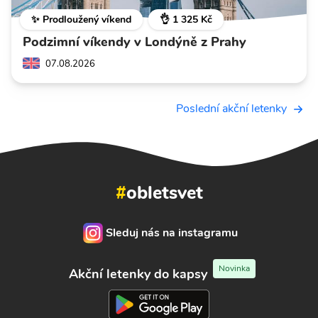
✨ Prodloužený víkend
👌 1 325 Kč
Podzimní víkendy v Londýně z Prahy
07.08.2026
Poslední akční letenky
#
obletsvet
Sleduj nás na instagramu
Novinka
Akční letenky do kapsy