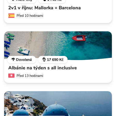
2v1 v říjnu: Mallorka + Barcelona
Před 10 hodinami
🌴 Dovolená
👌 17 690 Kč
Albánie na týden s all inclusive
Před 13 hodinami