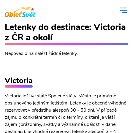
Letenky do destinace: Victoria
z ČR a okolí
Nepovedlo na nalézt žádné letenky.
Victoria
Victoria leží ve státě Spojené státy. Město je primárně
obsluhováno jediným letištěm. Letenky je obecně výhodné
rezervovat v předstihu alespoň 30 - 50 dní. V případě
zájmu o konkrétní termín či o termíny, o které je větší
zájem (prázdniny, svátky a významné události v dané
destinaci), je vhodné rezervovat letenky alespoň 3 - 4