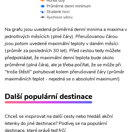
Horké dny
Průměrné denní minimum
Studené noci
Rychlost větru
Na grafu jsou uvedená průměrná denní minima a maxima v
jednotlivých měsících (plné čáry). Přerušovanou čárou
jsou potom uvedené maximální teploty v daném měsíci
(průměr za posledních 30 let). Před cestou tedy můžete
předpokládat, že maximální denní teplota bude okolo
průměrné (plná čára), ale je třeba počítat, že se může při
"troše štěstí" pohybovat kolem přerušované čáry (průměr
maximálních teplot - nejedná se o absolutní maximum!)
Další populární destinace
Chceš se inspirovat na další cesty nebo hledáš akční
letenky do jiné destinace? Podívej se na populární
destinace, které právě teď frčí.