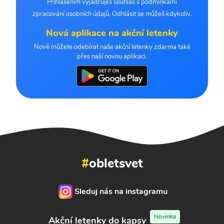
Přihlášením vyjadřuješ souhlas s podmínkami
zpracování osobních údajů. Odhlásit se můžeš kdykoliv.
Nová aplikace na akční letenky
Nově můžete odebírat naše akční letenky zdarma také
přes naší novou aplikaci.
#
obletsvet
Sleduj nás na instagramu
Novinka
Akční letenky do kapsy