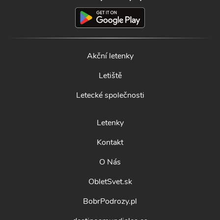
Akční letenky
Letiště
Letecké společnosti
Letenky
Kontakt
O Nás
ObletSvet.sk
BobrPodrozy.pl