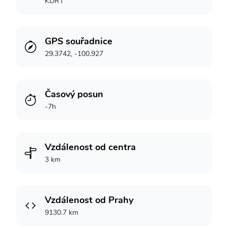
KDRT
GPS souřadnice
29.3742, -100.927
Časový posun
-7h
Vzdálenost od centra
3 km
Vzdálenost od Prahy
9130.7 km