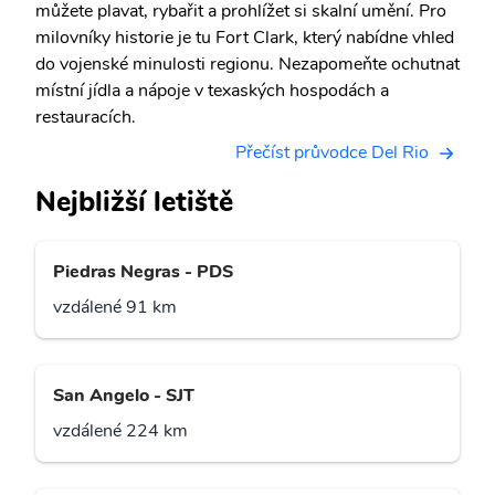
můžete plavat, rybařit a prohlížet si skalní umění. Pro
milovníky historie je tu Fort Clark, který nabídne vhled
do vojenské minulosti regionu. Nezapomeňte ochutnat
místní jídla a nápoje v texaských hospodách a
restauracích.
Přečíst průvodce Del Rio
Nejbližší letiště
Piedras Negras - PDS
vzdálené 91 km
San Angelo - SJT
vzdálené 224 km