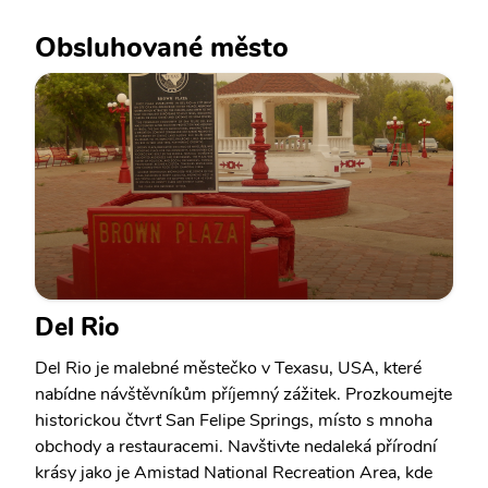
Obsluhované město
Del Rio
Del Rio je malebné městečko v Texasu, USA, které
nabídne návštěvníkům příjemný zážitek. Prozkoumejte
historickou čtvrť San Felipe Springs, místo s mnoha
obchody a restauracemi. Navštivte nedaleká přírodní
krásy jako je Amistad National Recreation Area, kde