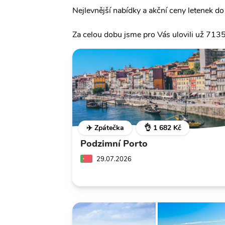
Nejlevnější nabídky a akční ceny letenek do 
Za celou dobu jsme pro Vás ulovili už 7135
✈️ Zpátečka
👌 1 682 Kč
Podzimní Porto
29.07.2026