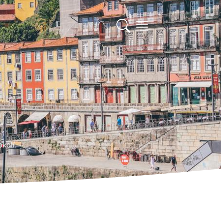
kolí.