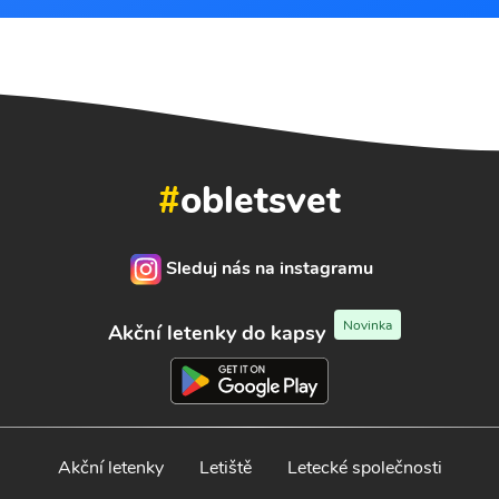
#
obletsvet
Sleduj nás na instagramu
Novinka
Akční letenky do kapsy
Akční letenky
Letiště
Letecké společnosti