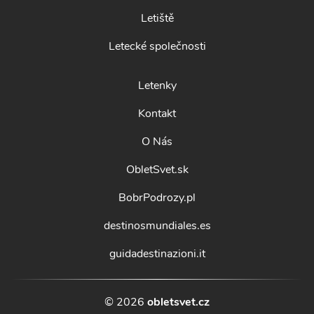
Letiště
Letecké společnosti
Letenky
Kontakt
O Nás
ObletSvet.sk
BobrPodrozy.pl
destinosmundiales.es
guidadestinazioni.it
© 2026
obletsvet.cz