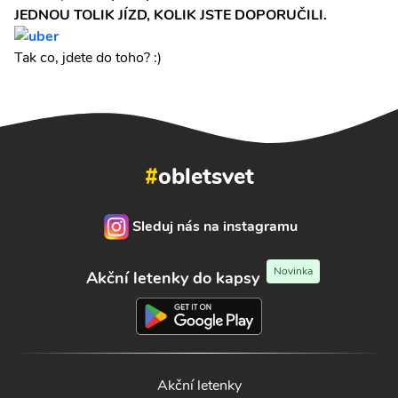
JEDNOU TOLIK JÍZD, KOLIK JSTE DOPORUČILI.
Tak co, jdete do toho? :)
#
obletsvet
Sleduj nás na instagramu
Novinka
Akční letenky do kapsy
Akční letenky