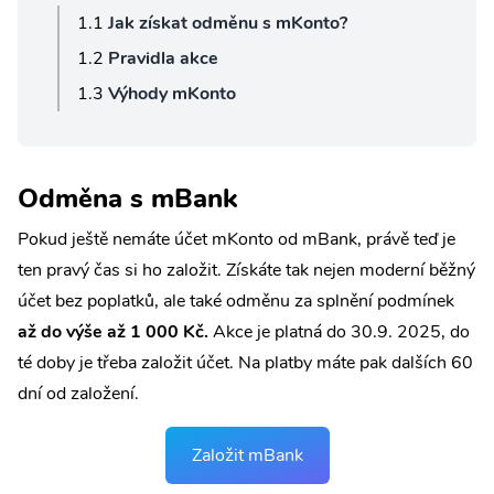
Jak získat odměnu s mKonto?
Pravidla akce
Výhody mKonto
Odměna s mBank
Pokud ještě nemáte účet mKonto od mBank, právě teď je
ten pravý čas si ho založit. Získáte tak nejen moderní běžný
účet bez poplatků, ale také odměnu za splnění podmínek
až do výše až 1 000 Kč.
Akce je platná do 30.9. 2025, do
té doby je třeba založit účet. Na platby máte pak dalších 60
dní od založení.
Založit mBank