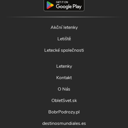
Akční letenky
Letiště
Letecké společnosti
Letenky
Kontakt
O Nás
ObletSvet.sk
BobrPodrozy.pl
destinosmundiales.es