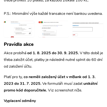
třeba provést 10 plateb, za každou získáte 100 Kč.
P.S.: Minimální výše každé transakce není bankou uvedena.
Pravidla akce
Akce probíhá
od 1. 8. 2025 do 30. 9. 2025.
V této době je
třeba založit účet, platby je následně nutné splnit do 60 dní
od založení účtu.
Platí pro ty,
co neměli založený účet v mBank od 1. 3.
2023 do 31. 7. 2025.
Ve formuláři musí zadat
unikátní
promo kód doporučitele.
Viz screenshot níže.
Vyplacení odměny