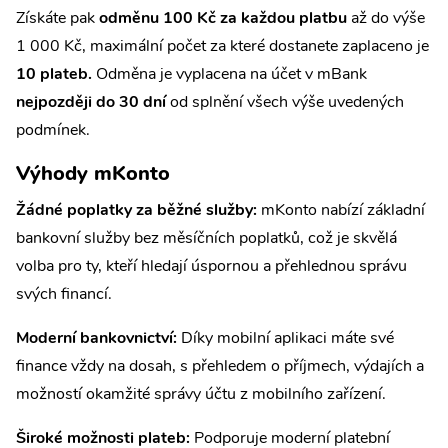
Získáte pak
odměnu 100 Kč za každou platbu
až do výše
1 000 Kč, maximální počet za které dostanete zaplaceno je
10 plateb.
Odměna je vyplacena na účet v mBank
nejpozději do 30 dní
od splnění všech výše uvedených
podmínek.
Výhody mKonto
Žádné poplatky za běžné služby:
mKonto nabízí základní
bankovní služby bez měsíčních poplatků, což je skvělá
volba pro ty, kteří hledají úspornou a přehlednou správu
svých financí.
Moderní bankovnictví:
Díky mobilní aplikaci máte své
finance vždy na dosah, s přehledem o příjmech, výdajích a
možností okamžité správy účtu z mobilního zařízení.
Široké možnosti plateb:
Podporuje moderní platební