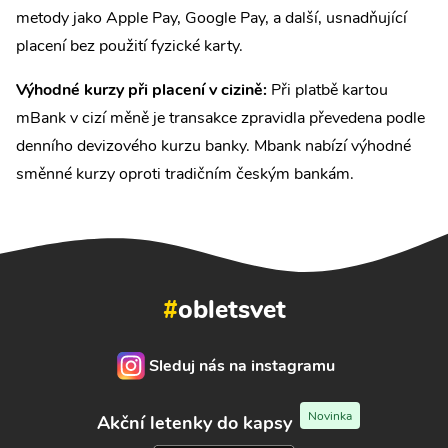
metody jako Apple Pay, Google Pay, a další, usnadňující
placení bez použití fyzické karty.
Výhodné kurzy při placení v cizině:
Při platbě kartou
mBank v cizí měně je transakce zpravidla převedena podle
denního devizového kurzu banky. Mbank nabízí výhodné
směnné kurzy oproti tradičním českým bankám.
#
obletsvet
Sleduj nás na instagramu
Novinka
Akční letenky do kapsy