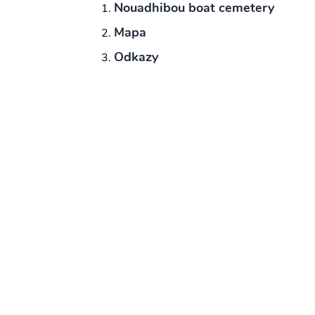
Nouadhibou boat cemetery
Mapa
Odkazy