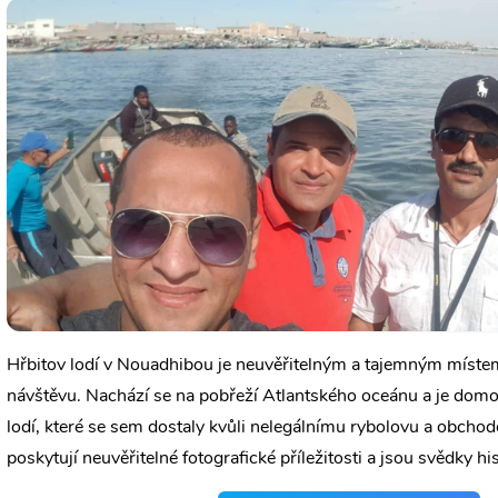
Hřbitov lodí v Nouadhibou je neuvěřitelným a tajemným místem,
návštěvu. Nachází se na pobřeží Atlantského oceánu a je dom
lodí, které se sem dostaly kvůli nelegálnímu rybolovu a obchod
poskytují neuvěřitelné fotografické příležitosti a jsou svědky his