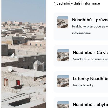
Nuadhibú - další informace
Nuadhibú - průvo
Praktický průvodce se v
informacemi
Nuadhibú - Co vi
Nuadhibú - co musíš vi
Letenky Nuadhib
Jak na letenky
Nuadhibú - ubyto