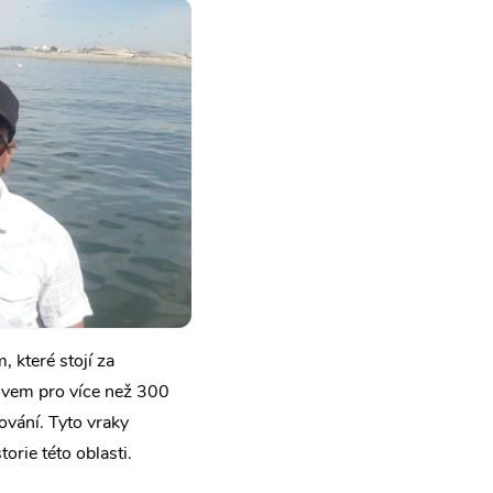
 které stojí za
ovem pro více než 300
ování. Tyto vraky
torie této oblasti.