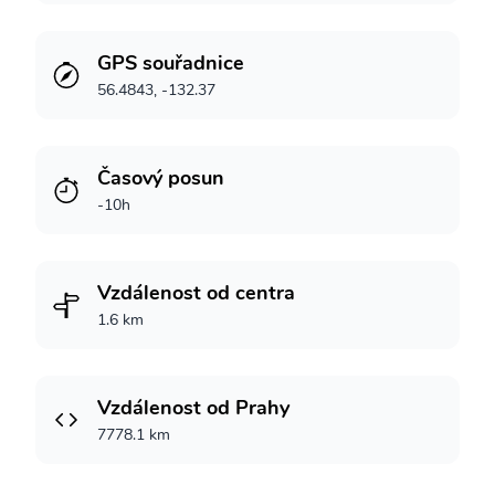
GPS souřadnice
56.4843, -132.37
Časový posun
-10h
Vzdálenost od centra
1.6 km
Vzdálenost od Prahy
7778.1 km