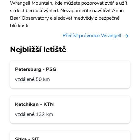
Wrangell Mountain, kde můžete pozorovat zvěř a užít
si dechberoucí výhled. Nezapomeňte navštívit Anan
Bear Observatory a sledovat medvědy z bezpečné
blízkosti.
Přečíst průvodce Wrangell
Nejbližší letiště
Petersburg - PSG
vzdálené 50 km
Ketchikan - KTN
vzdálené 132 km
Sitka - SIT