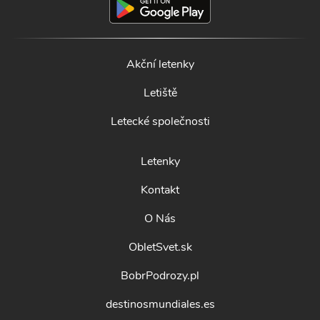
Akční letenky
Letiště
Letecké společnosti
Letenky
Kontakt
O Nás
ObletSvet.sk
BobrPodrozy.pl
destinosmundiales.es