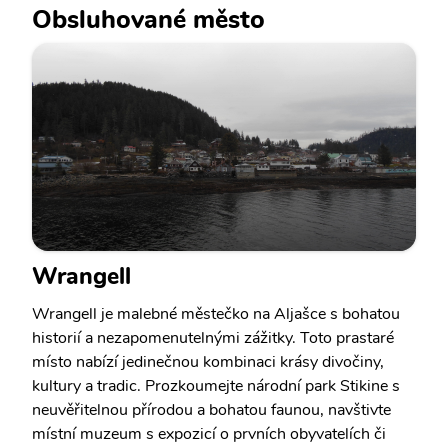
Obsluhované město
Wrangell
Wrangell je malebné městečko na Aljašce s bohatou
historií a nezapomenutelnými zážitky. Toto prastaré
místo nabízí jedinečnou kombinaci krásy divočiny,
kultury a tradic. Prozkoumejte národní park Stikine s
neuvěřitelnou přírodou a bohatou faunou, navštivte
místní muzeum s expozicí o prvních obyvatelích či