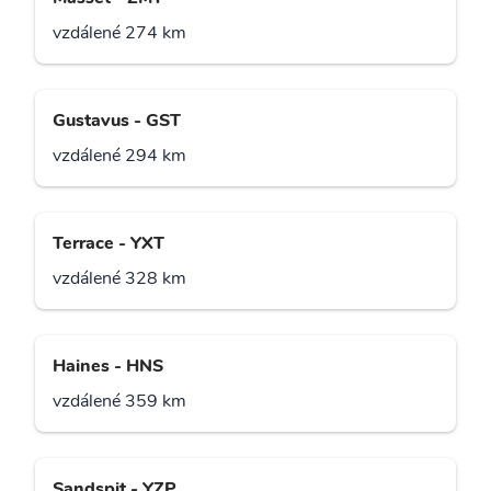
vzdálené 274 km
Gustavus - GST
vzdálené 294 km
Terrace - YXT
vzdálené 328 km
Haines - HNS
vzdálené 359 km
Sandspit - YZP