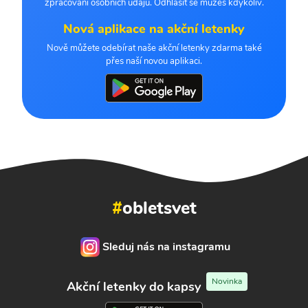
zpracování osobních údajů. Odhlásit se můžeš kdykoliv.
Nová aplikace na akční letenky
Nově můžete odebírat naše akční letenky zdarma také
přes naší novou aplikaci.
#
obletsvet
Sleduj nás na instagramu
Novinka
Akční letenky do kapsy