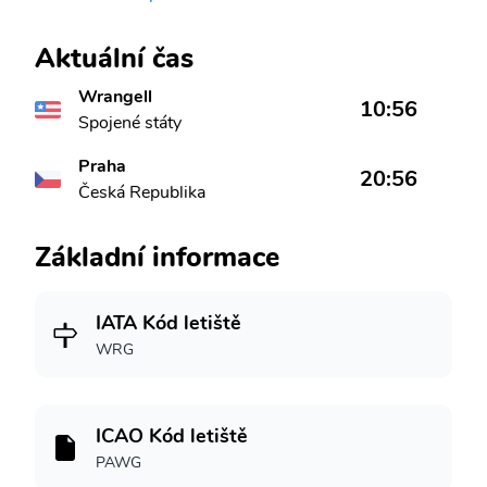
Aktuální čas
Wrangell
10:56
Spojené státy
Praha
20:56
Česká Republika
Základní informace
IATA Kód letiště
WRG
ICAO Kód letiště
PAWG