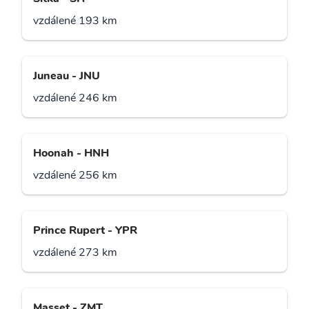
vzdálené 193 km
Juneau - JNU
vzdálené 246 km
Hoonah - HNH
vzdálené 256 km
Prince Rupert - YPR
vzdálené 273 km
Masset - ZMT