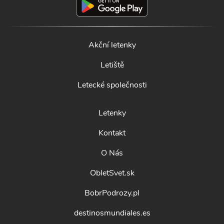
Akční letenky
Letiště
Letecké společnosti
Letenky
Kontakt
O Nás
ObletSvet.sk
BobrPodrozy.pl
destinosmundiales.es