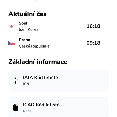
Aktuální čas
Soul
16:18
Jižní Korea
Praha
09:18
Česká Republika
Základní informace
IATA Kód letiště
ICN
ICAO Kód letiště
RKSI