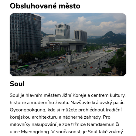
Obsluhované město
Soul
Soul je hlavním městem Jižní Koreje a centrem kultury,
historie a moderního života. Navštivte královský palác
Gyeongbokgung, kde si můžete prohlédnout tradiční
korejskou architekturu a nádherné zahrady. Pro
milovníky nakupování je zde tržnice Namdaemun či
ulice Myeongdong. V současnosti je Soul také známý