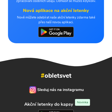
zpracování osobních údajů. Odhlásit se můžeš kdykoliv.
Nová aplikace na akční letenky
Nově můžete odebírat naše akční letenky zdarma také
přes naší novou aplikaci.
#
obletsvet
Sleduj nás na instagramu
Novinka
Akční letenky do kapsy