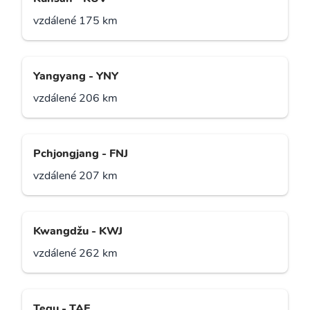
vzdálené 175 km
Yangyang - YNY
vzdálené 206 km
Pchjongjang - FNJ
vzdálené 207 km
Kwangdžu - KWJ
vzdálené 262 km
Tegu - TAE