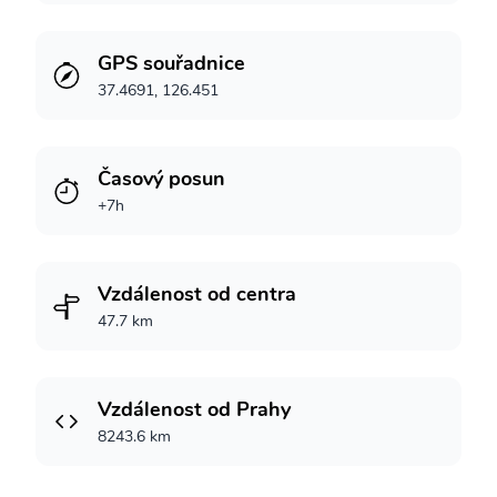
GPS souřadnice
37.4691, 126.451
Časový posun
+7h
Vzdálenost od centra
47.7 km
Vzdálenost od Prahy
8243.6 km