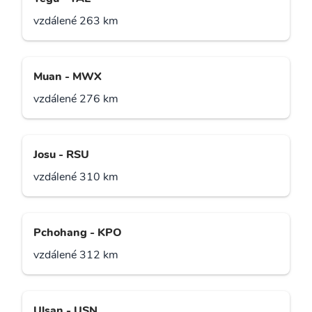
vzdálené 263 km
Muan - MWX
vzdálené 276 km
Josu - RSU
vzdálené 310 km
Pchohang - KPO
vzdálené 312 km
Ulsan - USN