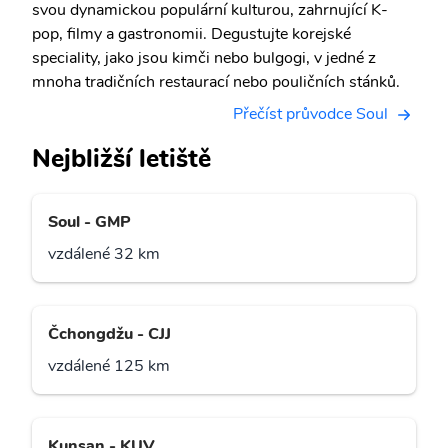
svou dynamickou populární kulturou, zahrnující K-
pop, filmy a gastronomii. Degustujte korejské
speciality, jako jsou kimči nebo bulgogi, v jedné z
mnoha tradičních restaurací nebo pouličních stánků.
Přečíst průvodce Soul
Nejbližší letiště
Soul - GMP
vzdálené 32 km
Čchongdžu - CJJ
vzdálené 125 km
Kunsan - KUV