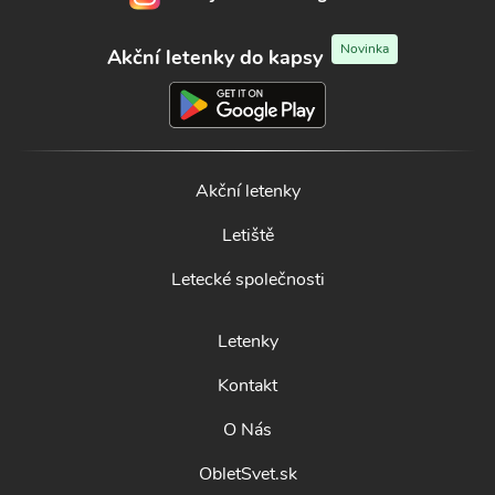
Novinka
Akční letenky do kapsy
Akční letenky
Letiště
Letecké společnosti
Letenky
Kontakt
O Nás
ObletSvet.sk