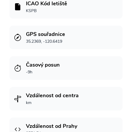
ICAO Kód letiště
KSPB
GPS souřadnice
35.2369, -120.6419
Časový posun
-9h
Vzdálenost od centra
km
Vzdálenost od Prahy