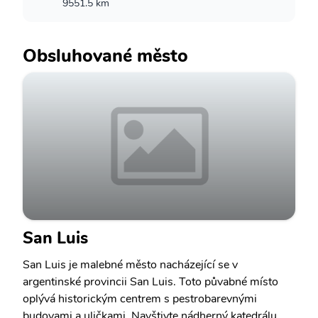
9551.5 km
Obsluhované město
San Luis
San Luis je malebné město nacházející se v
argentinské provincii San Luis. Toto půvabné místo
oplývá historickým centrem s pestrobarevnými
budovami a uličkami. Navštivte nádherný katedrálu