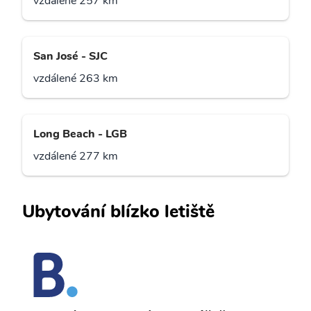
vzdálené 257 km
San José - SJC
vzdálené 263 km
Long Beach - LGB
vzdálené 277 km
Ubytování blízko letiště