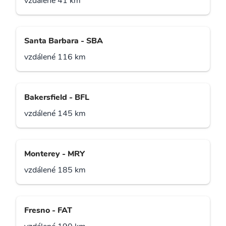
vzdálené 41 km
Santa Barbara - SBA
vzdálené 116 km
Bakersfield - BFL
vzdálené 145 km
Monterey - MRY
vzdálené 185 km
Fresno - FAT