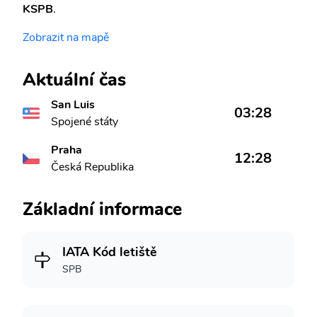
KSPB
.
Zobrazit na mapě
Aktuální čas
San Luis
03:28
Spojené státy
Praha
12:28
Česká Republika
Základní informace
IATA Kód letiště
SPB