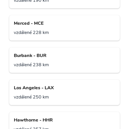
vzdálené 190 km
Merced - MCE
vzdálené 228 km
Burbank - BUR
vzdálené 238 km
Los Angeles - LAX
vzdálené 250 km
Hawthorne - HHR