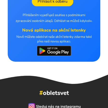
Přihlásit k odběru
Přihlášením vyjadřuješ souhlas s podmínkami
zpracování osobních údajů. Odhlásit se můžeš kdykoliv.
Nová aplikace na akční letenky
Nově můžete odebírat naše akční letenky zdarma také
přes naší novou aplikaci.
#
obletsvet
Sleduj nás na instagramu