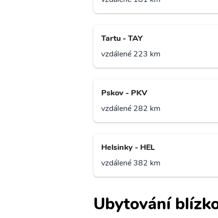
Tartu - TAY
vzdálené 223 km
Pskov - PKV
vzdálené 282 km
Helsinky - HEL
vzdálené 382 km
Ubytování blízko