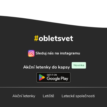
#
obletsvet
Sleduj nás na instagramu
Novinka
Akční letenky do kapsy
Akční letenky
Letiště
Letecké společnosti