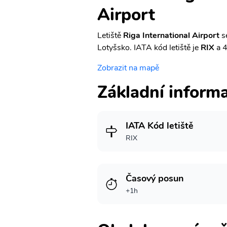
Airport
Letiště
Riga International Airport
s
Lotyšsko. IATA kód letiště je
RIX
a 4
Zobrazit na mapě
Základní inform
IATA Kód letiště
RIX
Časový posun
+1h