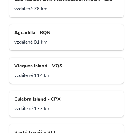
vzdálené 76 km
Aguadilla - BQN
vzdálené 81 km
Vieques Island - VQS
vzdálené 114 km
Culebra Island - CPX
vzdálené 137 km
Svatý Tomáš - STT