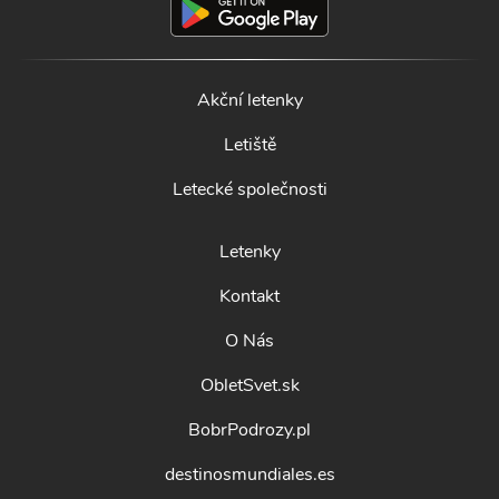
Akční letenky
Letiště
Letecké společnosti
Letenky
Kontakt
O Nás
ObletSvet.sk
BobrPodrozy.pl
destinosmundiales.es