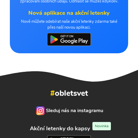
zpracování osobních údajů. Odhlásit se můžeš kdykoliv.
Nová aplikace na akční letenky
Nově můžete odebírat naše akční letenky zdarma také
přes naší novou aplikaci.
#
obletsvet
Sleduj nás na instagramu
Novinka
Akční letenky do kapsy