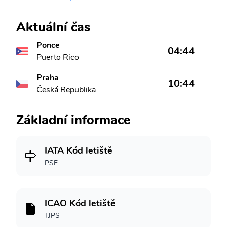
Aktuální čas
Ponce
04:44
Puerto Rico
Praha
10:44
Česká Republika
Základní informace
IATA Kód letiště
PSE
ICAO Kód letiště
TJPS