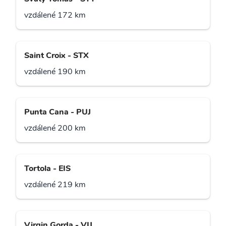
vzdálené 172 km
Saint Croix - STX
vzdálené 190 km
Punta Cana - PUJ
vzdálené 200 km
Tortola - EIS
vzdálené 219 km
Virgin Gorda - VIJ