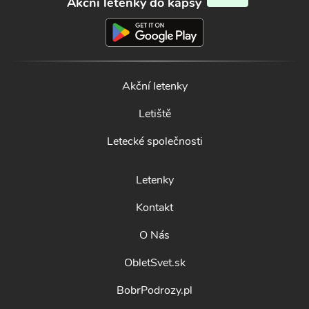
Akční letenky do kapsy
Akční letenky
Letiště
Letecké společnosti
Letenky
Kontakt
O Nás
ObletSvet.sk
BobrPodrozy.pl