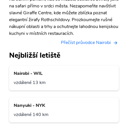
na safari přímo v srdci města. Nezapomeňte navštívit
slavné Giraffe Centre, kde můžete zblízka poznat
elegantní žirafy Rothschildovy. Prozkoumejte rušné
nákupní oblasti a trhy a ochutnejte lahodnou kenijskou
kuchyni v místních restauracích.
Přečíst průvodce Nairobi
Nejbližší letiště
Nairobi - WIL
vzdálené 13 km
Nanyuki - NYK
vzdálené 140 km