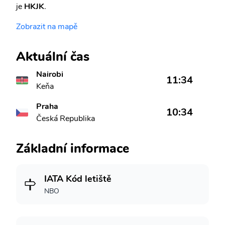
je
HKJK
.
Zobrazit na mapě
Aktuální čas
Nairobi
11:34
Keňa
Praha
10:34
Česká Republika
Základní informace
IATA Kód letiště
NBO