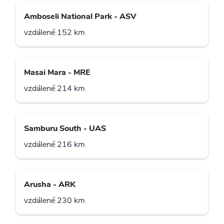
Amboseli National Park - ASV
vzdálené 152 km
Masai Mara - MRE
vzdálené 214 km
Samburu South - UAS
vzdálené 216 km
Arusha - ARK
vzdálené 230 km