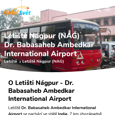
Letiště Nágpur (NAG)
Dr. Babasaheb Ambedkar
International Airport
Letiště
Letiště Nágpur (NAG)
O Letišti Nágpur - Dr.
Babasaheb Ambedkar
International Airport
Letiště
Dr. Babasaheb Ambedkar International
Airport
se nachází ve státě
Indie
, 7 km jihozápadně