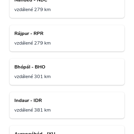
Nanded - NDC
vzdálené 279 km
Rájpur - RPR
vzdálené 279 km
Bhópál - BHO
vzdálené 301 km
Indaur - IDR
vzdálené 381 km