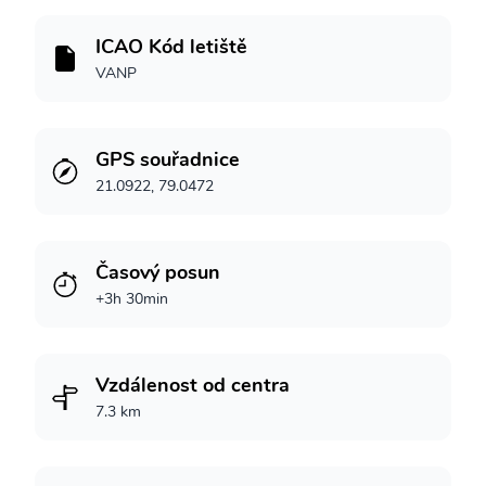
ICAO Kód letiště
VANP
GPS souřadnice
21.0922, 79.0472
Časový posun
+3h 30min
Vzdálenost od centra
7.3 km