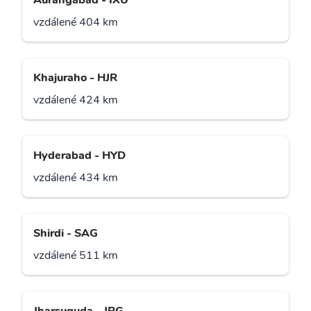
Aurangábád - IXU
vzdálené 404 km
Khajuraho - HJR
vzdálené 424 km
Hyderabad - HYD
vzdálené 434 km
Shirdi - SAG
vzdálené 511 km