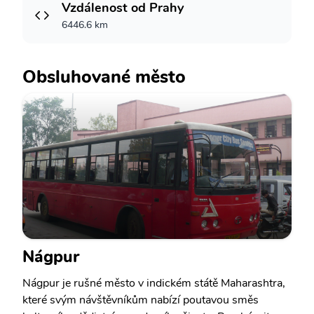
Vzdálenost od Prahy
6446.6 km
Obsluhované město
Nágpur
Nágpur je rušné město v indickém státě Maharashtra,
které svým návštěvníkům nabízí poutavou směs