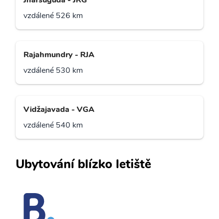
Jharsuguda - JRG
vzdálené 526 km
Rajahmundry - RJA
vzdálené 530 km
Vidžajavada - VGA
vzdálené 540 km
Ubytování blízko letiště