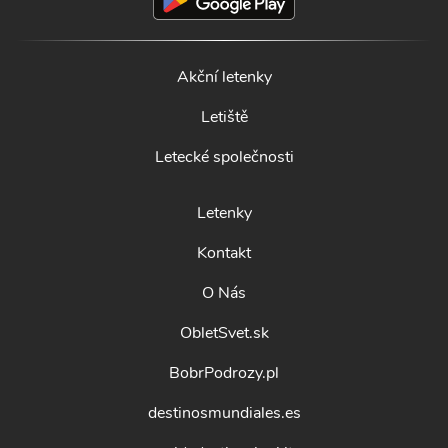
Akční letenky
Letiště
Letecké společnosti
Letenky
Kontakt
O Nás
ObletSvet.sk
BobrPodrozy.pl
destinosmundiales.es