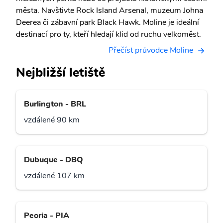
města. Navštivte Rock Island Arsenal, muzeum Johna
Deerea či zábavní park Black Hawk. Moline je ideální
destinací pro ty, kteří hledají klid od ruchu velkoměst.
Přečíst průvodce Moline
Nejbližší letiště
Burlington - BRL
vzdálené 90 km
Dubuque - DBQ
vzdálené 107 km
Peoria - PIA