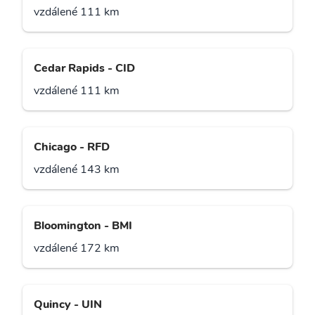
vzdálené 111 km
Cedar Rapids - CID
vzdálené 111 km
Chicago - RFD
vzdálené 143 km
Bloomington - BMI
vzdálené 172 km
Quincy - UIN