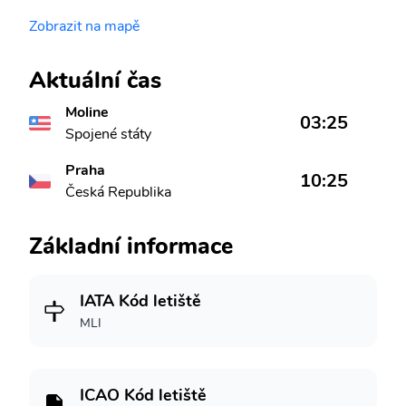
Zobrazit na mapě
Aktuální čas
Moline
03:25
Spojené státy
Praha
10:25
Česká Republika
Základní informace
IATA Kód letiště
MLI
ICAO Kód letiště