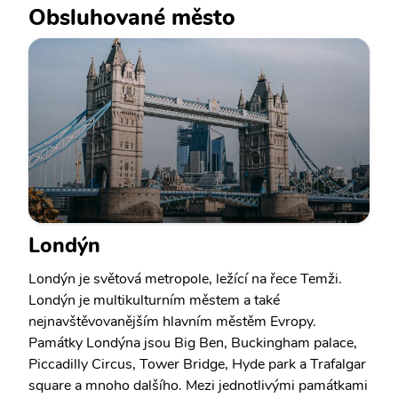
Obsluhované město
Londýn
Londýn je světová metropole, ležící na řece Temži.
Londýn je multikulturním městem a také
nejnavštěvovanějším hlavním městěm Evropy.
Památky Londýna jsou Big Ben, Buckingham palace,
Piccadilly Circus, Tower Bridge, Hyde park a Trafalgar
square a mnoho dalšího. Mezi jednotlivými památkami