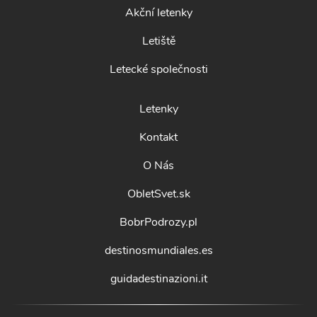
Akční letenky
Letiště
Letecké společnosti
Letenky
Kontakt
O Nás
ObletSvet.sk
BobrPodrozy.pl
destinosmundiales.es
guidadestinazioni.it