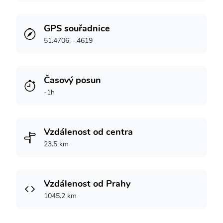
GPS souřadnice
51.4706, -.4619
Časový posun
-1h
Vzdálenost od centra
23.5 km
Vzdálenost od Prahy
1045.2 km