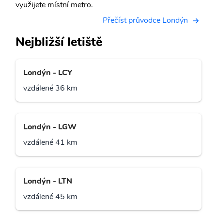
využijete místní metro.
Přečíst průvodce Londýn
Nejbližší letiště
Londýn - LCY
vzdálené 36 km
Londýn - LGW
vzdálené 41 km
Londýn - LTN
vzdálené 45 km