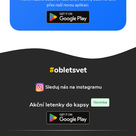
přes naší novou aplikaci.
#
obletsvet
Sleduj nás na instagramu
Novinka
Akční letenky do kapsy