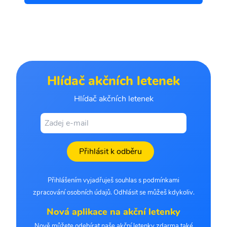
Hlídač akčních letenek
Hlídač akčních letenek
Přihlásit k odběru
Přihlášením vyjadřuješ souhlas s podmínkami
zpracování osobních údajů. Odhlásit se můžeš kdykoliv.
Nová aplikace na akční letenky
Nově můžete odebírat naše akční letenky zdarma také