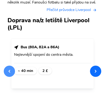
několik muzeí. Fanoušci fotbalu si také přijdou na své.
Přečíst průvodce Liverpool
Doprava na/z letiště Liverpool
(LPL)
Bus (80A, 82A a 86A)
Nejlevnější spojení do centra města.
~ 40 min
2 £