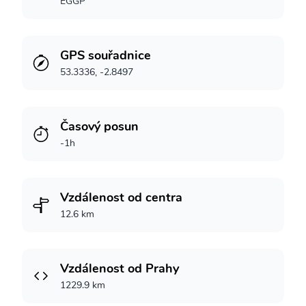
EGGP
GPS souřadnice
53.3336, -2.8497
Časový posun
-1h
Vzdálenost od centra
12.6 km
Vzdálenost od Prahy
1229.9 km