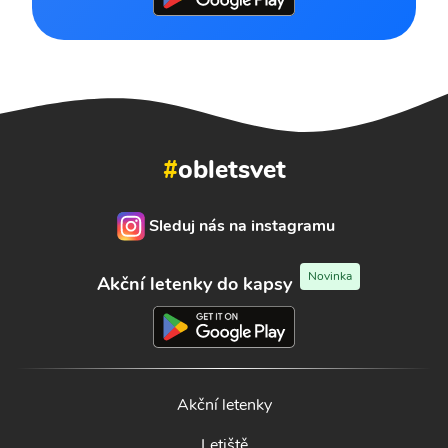
#
obletsvet
Sleduj nás na instagramu
Novinka
Akční letenky do kapsy
Akční letenky
Letiště