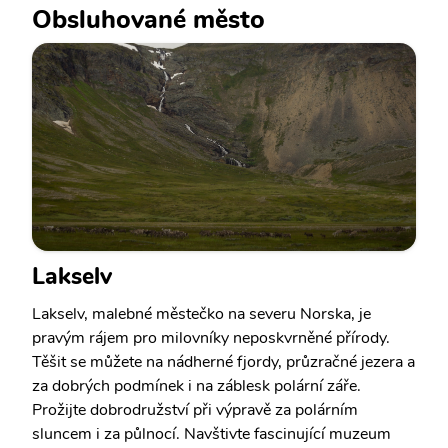
Obsluhované město
Lakselv
Lakselv, malebné městečko na severu Norska, je
pravým rájem pro milovníky neposkvrněné přírody.
Těšit se můžete na nádherné fjordy, průzračné jezera a
za dobrých podmínek i na záblesk polární záře.
Prožijte dobrodružství při výpravě za polárním
sluncem i za půlnocí. Navštivte fascinující muzeum