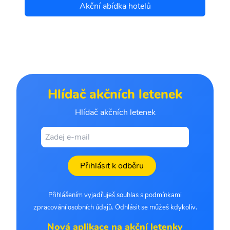
Akční abídka hotelů
Hlídač akčních letenek
Hlídač akčních letenek
Přihlásit k odběru
Přihlášením vyjadřuješ souhlas s podmínkami
zpracování osobních údajů. Odhlásit se můžeš kdykoliv.
Nová aplikace na akční letenky