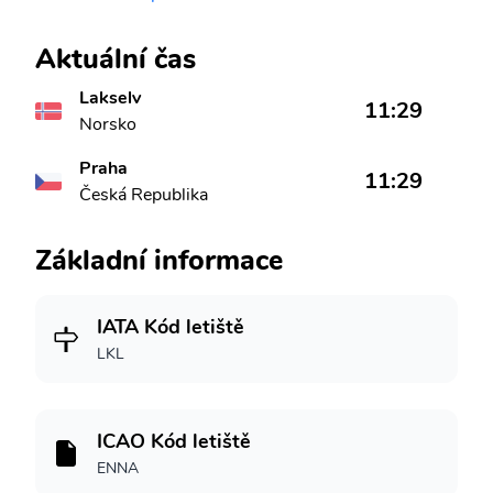
Aktuální čas
Lakselv
11:29
Norsko
Praha
11:29
Česká Republika
Základní informace
IATA Kód letiště
LKL
ICAO Kód letiště
ENNA