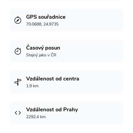
GPS souřadnice
70.0688, 24.9735
Časový posun
Stejný jako v ČR
Vzdálenost od centra
1.9 km
Vzdálenost od Prahy
2292.4 km