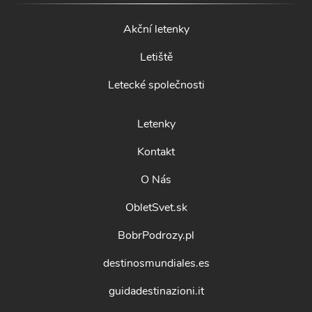
Akční letenky
Letiště
Letecké společnosti
Letenky
Kontakt
O Nás
ObletSvet.sk
BobrPodrozy.pl
destinosmundiales.es
guidadestinazioni.it