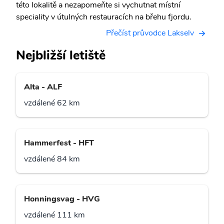
této lokalitě a nezapomeňte si vychutnat místní
speciality v útulných restauracích na břehu fjordu.
Přečíst průvodce Lakselv
Nejbližší letiště
Alta - ALF
vzdálené 62 km
Hammerfest - HFT
vzdálené 84 km
Honningsvag - HVG
vzdálené 111 km