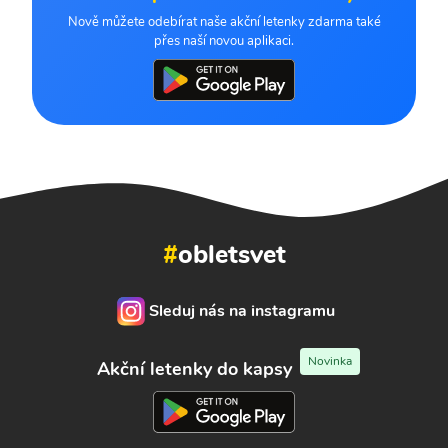
Nově můžete odebírat naše akční letenky zdarma také
přes naší novou aplikaci.
#
obletsvet
Sleduj nás na instagramu
Novinka
Akční letenky do kapsy