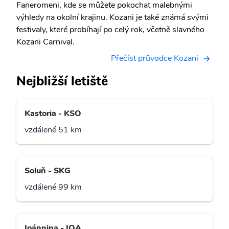
Faneromeni, kde se můžete pokochat malebnými
výhledy na okolní krajinu. Kozani je také známá svými
festivaly, které probíhají po celý rok, včetně slavného
Kozani Carnival.
Přečíst průvodce Kozani
Nejbližší letiště
Kastoria - KSO
vzdálené 51 km
Soluň - SKG
vzdálené 99 km
Ioánnina - IOA