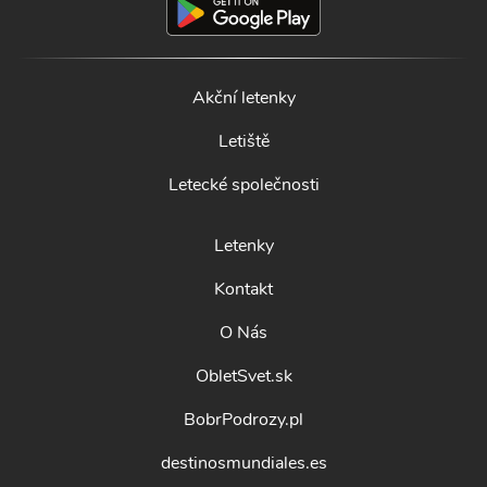
Akční letenky
Letiště
Letecké společnosti
Letenky
Kontakt
O Nás
ObletSvet.sk
BobrPodrozy.pl
destinosmundiales.es