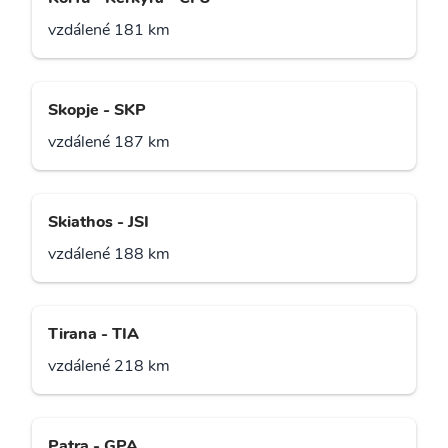
vzdálené 181 km
Skopje - SKP
vzdálené 187 km
Skiathos - JSI
vzdálené 188 km
Tirana - TIA
vzdálené 218 km
Patra - GPA