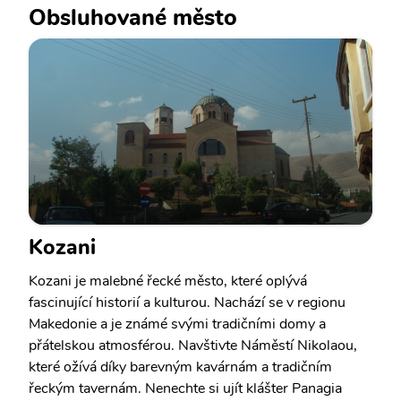
Obsluhované město
Kozani
Kozani je malebné řecké město, které oplývá
fascinující historií a kulturou. Nachází se v regionu
Makedonie a je známé svými tradičními domy a
přátelskou atmosférou. Navštivte Náměstí Nikolaou,
které ožívá díky barevným kavárnám a tradičním
řeckým tavernám. Nenechte si ujít klášter Panagia