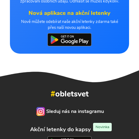
zpracování osobních údajů. Odhlásit se můžeš kdykoliv.
Nová aplikace na akční letenky
Nově můžete odebírat naše akční letenky zdarma také
přes naší novou aplikaci.
#
obletsvet
Sleduj nás na instagramu
Novinka
Akční letenky do kapsy