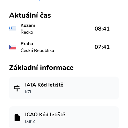
Aktuální čas
Kozani
08:41
Řecko
Praha
07:41
Česká Republika
Základní informace
IATA Kód letiště
KZI
ICAO Kód letiště
LGKZ