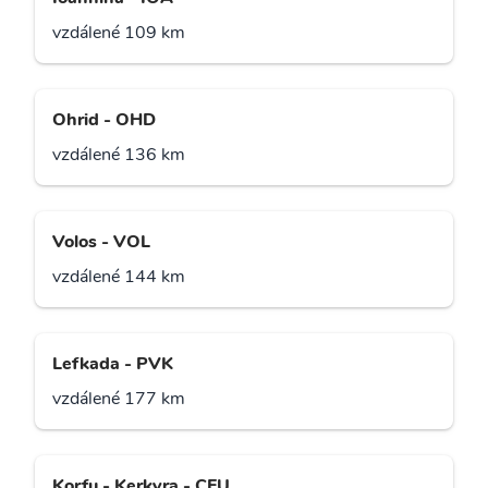
vzdálené 109 km
Ohrid - OHD
vzdálené 136 km
Volos - VOL
vzdálené 144 km
Lefkada - PVK
vzdálené 177 km
Korfu - Kerkyra - CFU