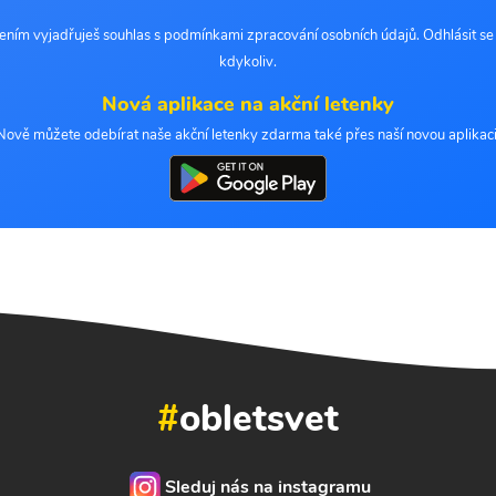
šením vyjadřuješ souhlas s podmínkami zpracování osobních údajů. Odhlásit s
kdykoliv.
Nová aplikace na akční letenky
Nově můžete odebírat naše akční letenky zdarma také přes naší novou aplikaci
#
obletsvet
Sleduj nás na instagramu