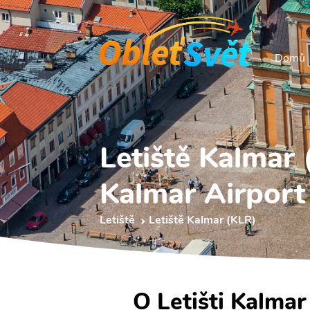
Domů
Letiště Kalmar
Kalmar Airport
Letiště
Letiště Kalmar (KLR)
O Letišti Kalmar