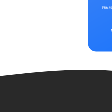
Přihlá