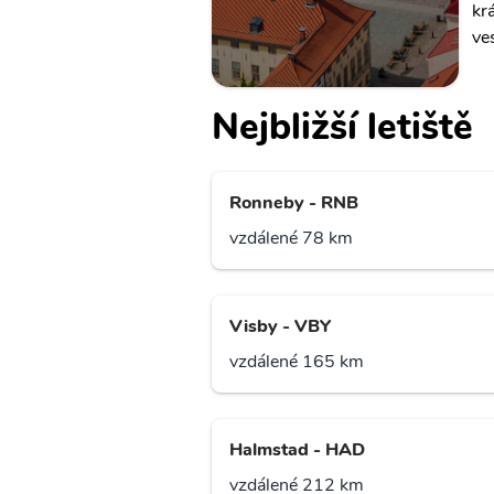
kr
ve
Nejbližší letiště
Ronneby - RNB
vzdálené 78 km
Visby - VBY
vzdálené 165 km
Halmstad - HAD
vzdálené 212 km