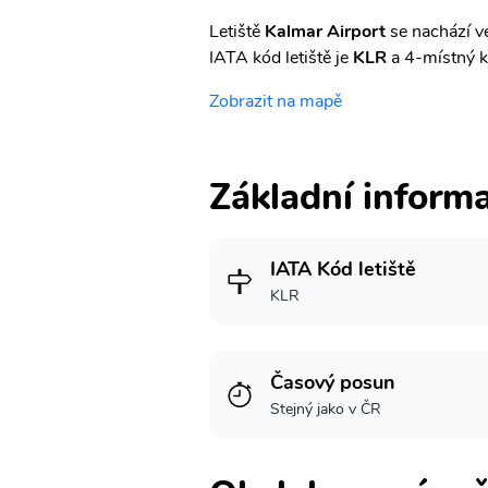
Letiště
Kalmar Airport
se nachází v
IATA kód letiště je
KLR
a 4-místný 
Zobrazit na mapě
Základní inform
IATA Kód letiště
KLR
Časový posun
Stejný jako v ČR