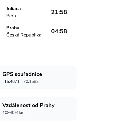
Juliaca
21:58
Peru
Praha
04:58
Česká Republika
GPS souřadnice
-15.4671, -70.1582
Vzdálenost od Prahy
10940.6 km