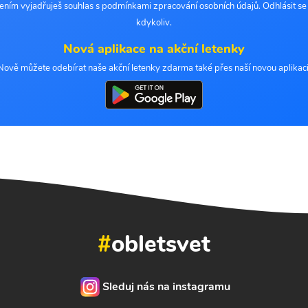
šením vyjadřuješ souhlas s podmínkami zpracování osobních údajů. Odhlásit s
kdykoliv.
Nová aplikace na akční letenky
Nově můžete odebírat naše akční letenky zdarma také přes naší novou aplikaci
#
obletsvet
Sleduj nás na instagramu