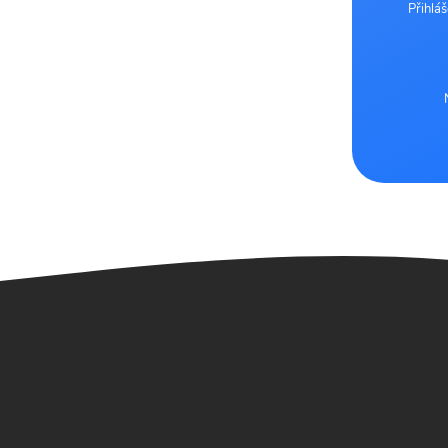
Přihlá