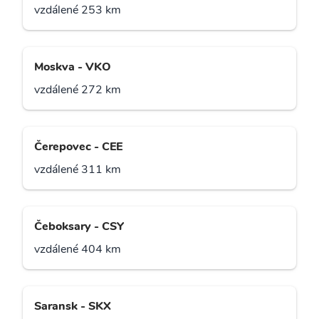
vzdálené 253 km
Moskva - VKO
vzdálené 272 km
Čerepovec - CEE
vzdálené 311 km
Čeboksary - CSY
vzdálené 404 km
Saransk - SKX