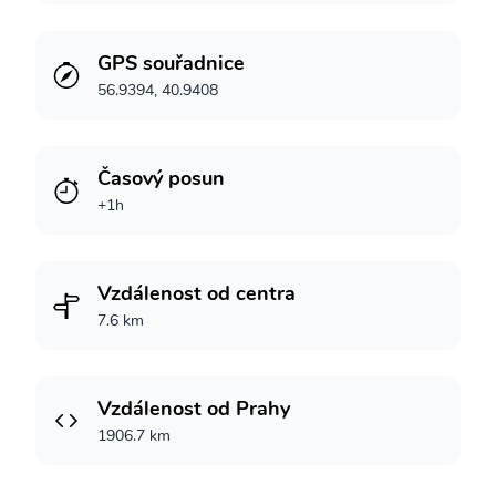
GPS souřadnice
56.9394, 40.9408
Časový posun
+1h
Vzdálenost od centra
7.6 km
Vzdálenost od Prahy
1906.7 km