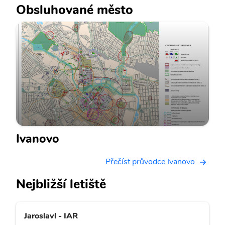
Obsluhované město
Ivanovo
Přečíst průvodce Ivanovo
Nejbližší letiště
Jaroslavl - IAR