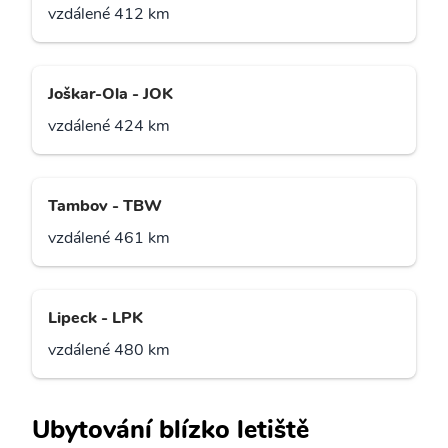
vzdálené 412 km
Joškar-Ola - JOK
vzdálené 424 km
Tambov - TBW
vzdálené 461 km
Lipeck - LPK
vzdálené 480 km
Ubytování blízko letiště