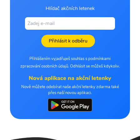
Hlídač akčních letenek
Přihlásit k odběru
Přihlášením vyjadřuješ souhlas s podmínkami
zpracování osobních údajů. Odhlásit se můžeš kdykoliv.
Nová aplikace na akční letenky
Nově můžete odebírat naše akční letenky zdarma také
přes naší novou aplikaci.