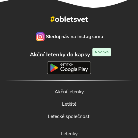
#
obletsvet
Sleduj nás na instagramu
Novinka
Akční letenky do kapsy
Akční letenky
Letiště
Letecké společnosti
Letenky