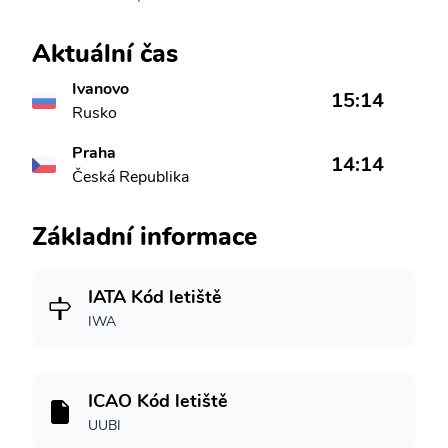
Aktuální čas
Ivanovo
15:14
Rusko
Praha
14:14
Česká Republika
Základní informace
IATA Kód letiště
IWA
ICAO Kód letiště
UUBI