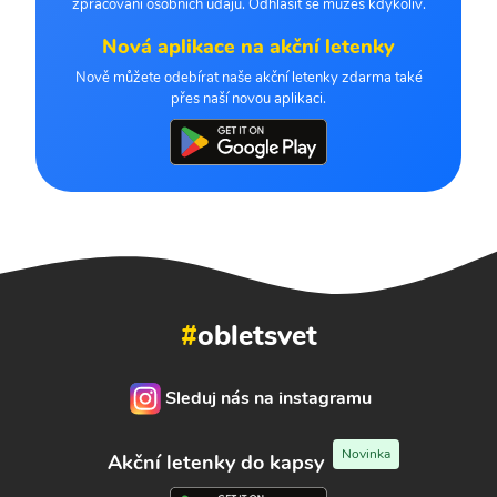
zpracování osobních údajů. Odhlásit se můžeš kdykoliv.
Nová aplikace na akční letenky
Nově můžete odebírat naše akční letenky zdarma také
přes naší novou aplikaci.
#
obletsvet
Sleduj nás na instagramu
Novinka
Akční letenky do kapsy