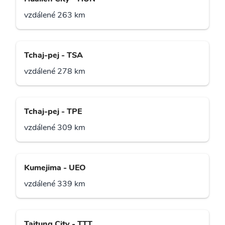
vzdálené 263 km
Tchaj-pej - TSA
vzdálené 278 km
Tchaj-pej - TPE
vzdálené 309 km
Kumejima - UEO
vzdálené 339 km
Taitung City - TTT