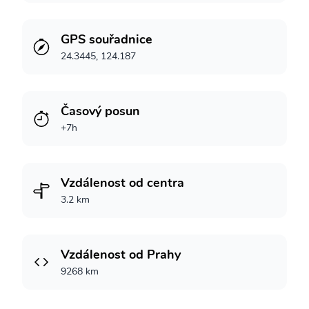
GPS souřadnice
24.3445, 124.187
Časový posun
+7h
Vzdálenost od centra
3.2 km
Vzdálenost od Prahy
9268 km