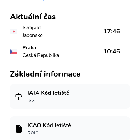
Aktuální čas
Ishigaki
17:46
Japonsko
Praha
10:46
Česká Republika
Základní informace
IATA Kód letiště
ISG
ICAO Kód letiště
ROIG