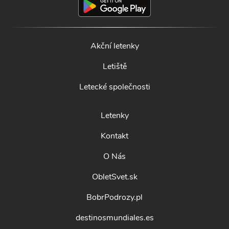
Akční letenky
Letiště
Letecké společnosti
Letenky
Kontakt
O Nás
ObletSvet.sk
BobrPodrozy.pl
destinosmundiales.es