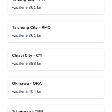
vzdálené 361 km
Taichung City - RMQ
vzdálené 361 km
Chiayi City - CYI
vzdálené 398 km
Okinawa - OKA
vzdálené 404 km
Tchaj-nan - TNN