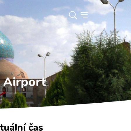
 Airport
tuální čas