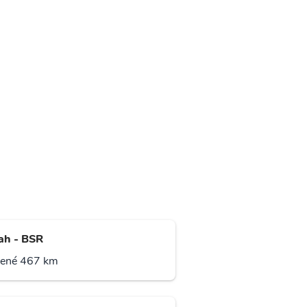
ah - BSR
lené 467 km