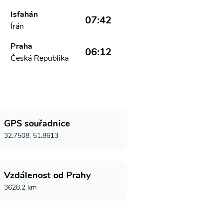
Isfahán
07:42
Írán
Praha
06:12
Česká Republika
GPS souřadnice
32.7508, 51.8613
Vzdálenost od Prahy
3628.2 km