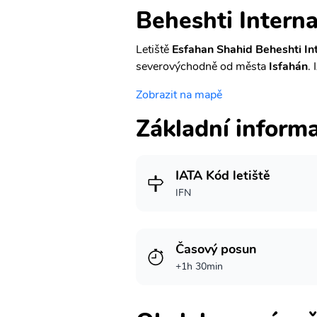
Beheshti Interna
Letiště
Esfahan Shahid Beheshti Int
severovýchodně od města
Isfahán
.
Zobrazit na mapě
Základní inform
IATA Kód letiště
IFN
Časový posun
+1h 30min