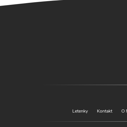
Letenky
Kontakt
O 