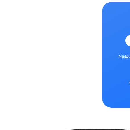
Přihlá