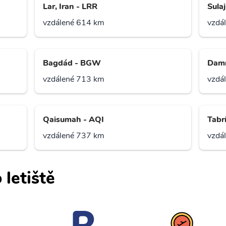
Lar, Iran - LRR
Sula
vzdálené 614 km
vzdá
Bagdád - BGW
Dam
vzdálené 713 km
vzdá
Qaisumah - AQI
Tabr
vzdálené 737 km
vzdá
 letiště