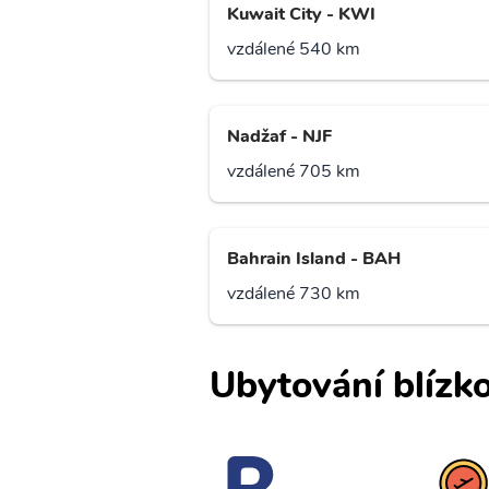
Kuwait City - KWI
vzdálené 540 km
Nadžaf - NJF
vzdálené 705 km
Bahrain Island - BAH
vzdálené 730 km
Ubytování blízko