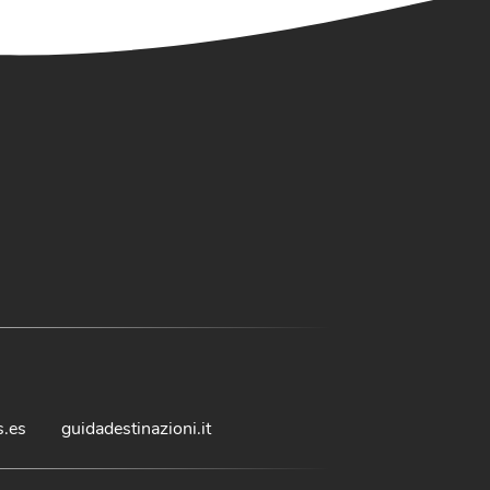
s.es
guidadestinazioni.it