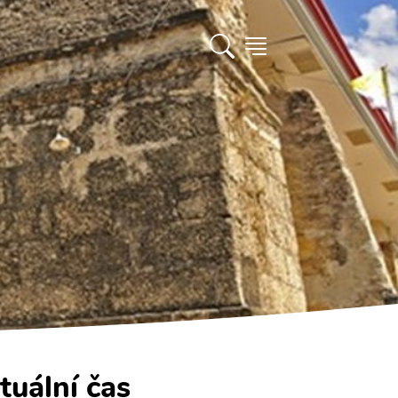
tuální čas