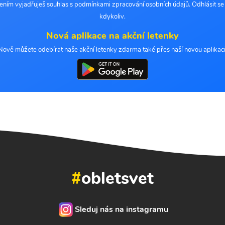
šením vyjadřuješ souhlas s podmínkami zpracování osobních údajů. Odhlásit s
kdykoliv.
Nová aplikace na akční letenky
Nově můžete odebírat naše akční letenky zdarma také přes naší novou aplikaci
#
obletsvet
Sleduj nás na instagramu