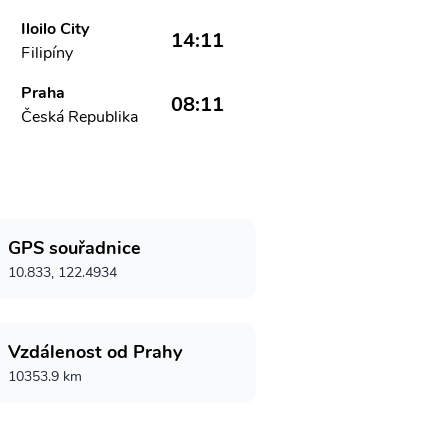
Iloilo City
14:11
Filipíny
Praha
08:11
Česká Republika
GPS souřadnice
10.833, 122.4934
Vzdálenost od Prahy
10353.9 km