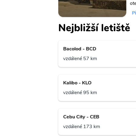
ot
P
Nejbližší letiště
Bacolod - BCD
vzdálené 57 km
Kalibo - KLO
vzdálené 95 km
Cebu City - CEB
vzdálené 173 km