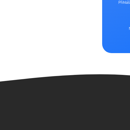
Přihlá