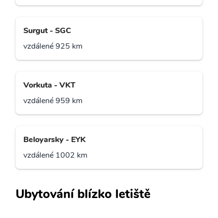
Surgut - SGC
vzdálené 925 km
Vorkuta - VKT
vzdálené 959 km
Beloyarsky - EYK
vzdálené 1002 km
Ubytování blízko letiště