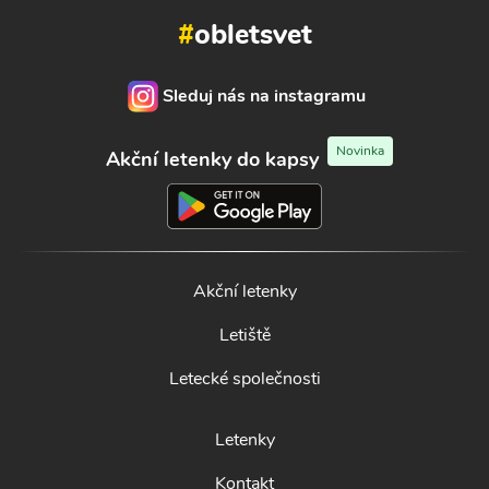
#
obletsvet
Sleduj nás na instagramu
Novinka
Akční letenky do kapsy
Akční letenky
Letiště
Letecké společnosti
Letenky
Kontakt