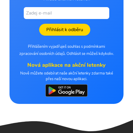
Přihlásit k odběru
Přihlášením vyjadřuješ souhlas s podmínkami
zpracování osobních údajů. Odhlásit se můžeš kdykoliv.
Nová aplikace na akční letenky
Nově můžete odebírat naše akční letenky zdarma také
přes naší novou aplikaci.