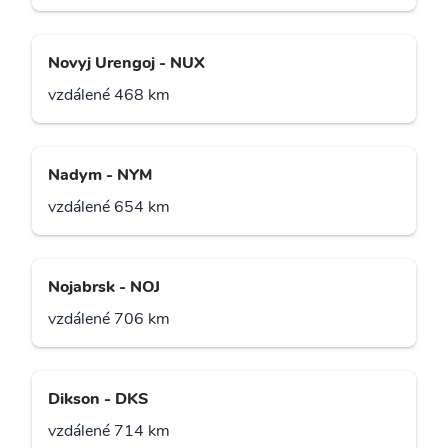
Novyj Urengoj - NUX
vzdálené 468 km
Nadym - NYM
vzdálené 654 km
Nojabrsk - NOJ
vzdálené 706 km
Dikson - DKS
vzdálené 714 km