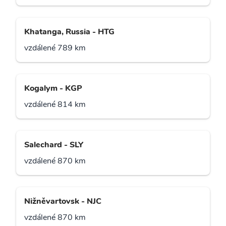
Khatanga, Russia - HTG
vzdálené 789 km
Kogalym - KGP
vzdálené 814 km
Salechard - SLY
vzdálené 870 km
Nižněvartovsk - NJC
vzdálené 870 km