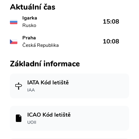
Aktuální čas
Igarka
15:08
Rusko
Praha
10:08
Česká Republika
Základní informace
IATA Kód letiště
IAA
ICAO Kód letiště
UOII