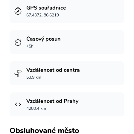
GPS souřadnice
67.4372, 86.6219
Časový posun
+5h
Vzdálenost od centra
53.9 km
Vzdálenost od Prahy
4280.4 km
Obsluhované město