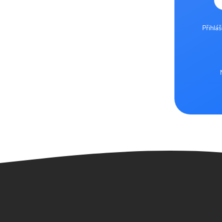
Přihlá