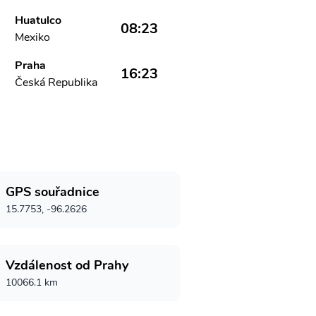
Huatulco
08:23
Mexiko
Praha
16:23
Česká Republika
GPS souřadnice
15.7753, -96.2626
Vzdálenost od Prahy
10066.1 km