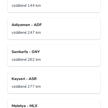
vzdálené 144 km
Adiyaman - ADF
vzdálené 247 km
Sanliurfa - GNY
vzdálené 262 km
Kayseri - ASR
vzdálené 277 km
Malatya - MLX