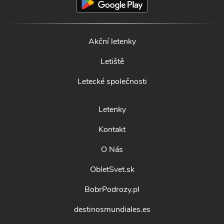
Akční letenky
Letiště
Letecké společnosti
Letenky
Kontakt
O Nás
ObletSvet.sk
BobrPodrozy.pl
destinosmundiales.es