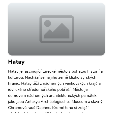
Hatay
Hatay je fascinující turecké město s bohatou historií a
kulturou. Nachází se na jihu země blízko syrských
hranic. Hatay těží z nádherných venkovských krajů a
idylického středomořského pobřeží. Město je
domovem nádherných architektonických památek,
jako jsou Antakya Archäologisches Museum a slavný
Chrámová rauš Daphne. Kromě toho si zdejší