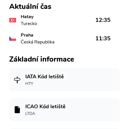
Aktuální čas
Hatay
12:35
Turecko
Praha
11:35
Česká Republika
Základní informace
IATA Kód letiště
HTY
ICAO Kód letiště
LTDA