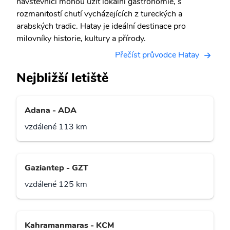
návštěvníci mohou užít lokální gastronomie, s
rozmanitostí chutí vycházejících z tureckých a
arabských tradic. Hatay je ideální destinace pro
milovníky historie, kultury a přírody.
Přečíst průvodce Hatay
Nejbližší letiště
Adana - ADA
vzdálené 113 km
Gaziantep - GZT
vzdálené 125 km
Kahramanmaras - KCM