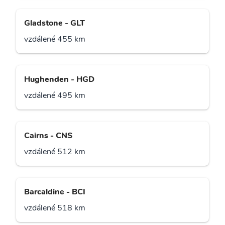
Gladstone - GLT
vzdálené 455 km
Hughenden - HGD
vzdálené 495 km
Cairns - CNS
vzdálené 512 km
Barcaldine - BCI
vzdálené 518 km