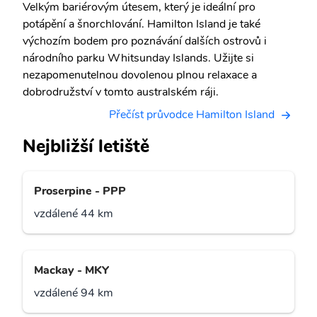
Velkým bariérovým útesem, který je ideální pro
potápění a šnorchlování. Hamilton Island je také
výchozím bodem pro poznávání dalších ostrovů i
národního parku Whitsunday Islands. Užijte si
nezapomenutelnou dovolenou plnou relaxace a
dobrodružství v tomto australském ráji.
Přečíst průvodce Hamilton Island
Nejbližší letiště
Proserpine - PPP
vzdálené 44 km
Mackay - MKY
vzdálené 94 km