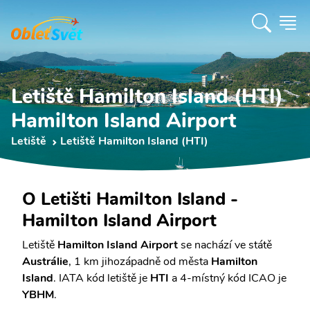
Letiště Hamilton Island (HTI)
Hamilton Island Airport
Letiště
Letiště Hamilton Island (HTI)
O Letišti Hamilton Island -
Hamilton Island Airport
Letiště
Hamilton Island Airport
se nachází ve státě
Austrálie
, 1 km jihozápadně od města
Hamilton
Island
. IATA kód letiště je
HTI
a 4-místný kód ICAO je
YBHM
.