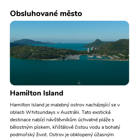
Obsluhované město
Hamilton Island
Hamilton Island je malebný ostrov nacházející se v
oblasti Whitsundays v Austrálii. Tato exotická
destinace nabízí návštěvníkům úchvatné pláže s
bělostným pískem, křišťálově čistou vodu a bohatý
podmořský život. Ostrov je obklopený úžasným