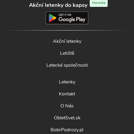
Novinka
Akční letenky do kapsy
Akční letenky
Letiště
Letecké společnosti
Letenky
Kontakt
O Nás
ObletSvet.sk
BobrPodrozy.pl