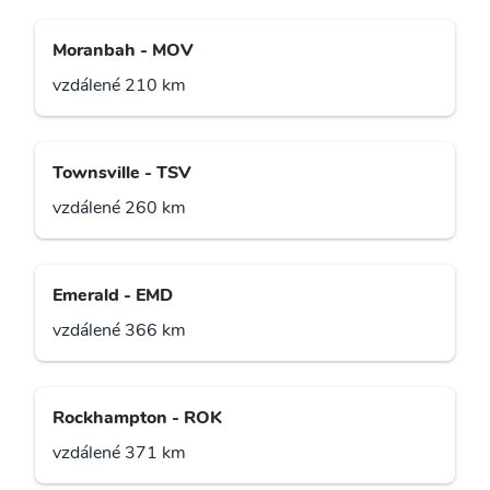
Moranbah - MOV
vzdálené 210 km
Townsville - TSV
vzdálené 260 km
Emerald - EMD
vzdálené 366 km
Rockhampton - ROK
vzdálené 371 km