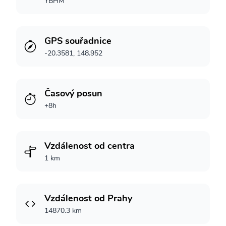
YBHM
GPS souřadnice
-20.3581, 148.952
Časový posun
+8h
Vzdálenost od centra
1 km
Vzdálenost od Prahy
14870.3 km