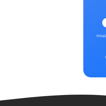
Přihlá