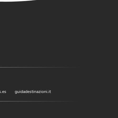
s.es
guidadestinazioni.it