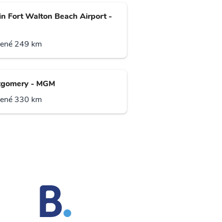
in Fort Walton Beach Airport -
lené 249 km
gomery - MGM
lené 330 km