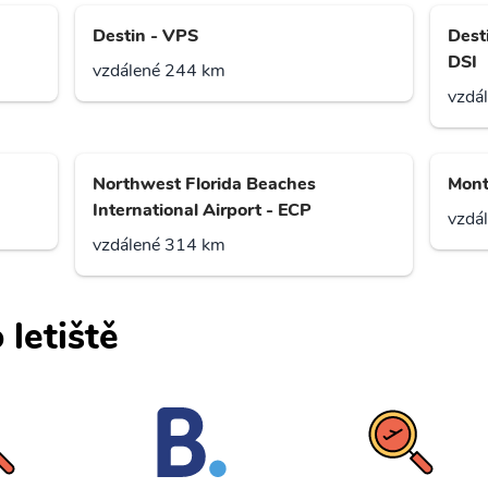
Destin - VPS
Dest
DSI
vzdálené 244 km
vzdá
Northwest Florida Beaches
Mont
International Airport - ECP
vzdá
vzdálené 314 km
 letiště