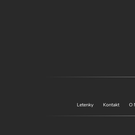
Letenky
Kontakt
O 