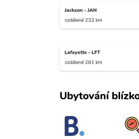
Jackson - JAN
vzdálené 232 km
Lafayette - LFT
vzdálené 281 km
Ubytování blízko