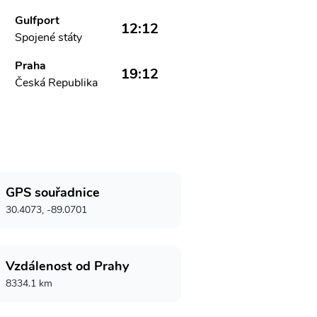
Gulfport
12:12
Spojené státy
Praha
19:12
Česká Republika
GPS souřadnice
30.4073, -89.0701
Vzdálenost od Prahy
8334.1 km