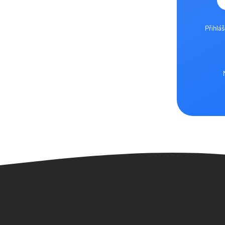
Přihlá