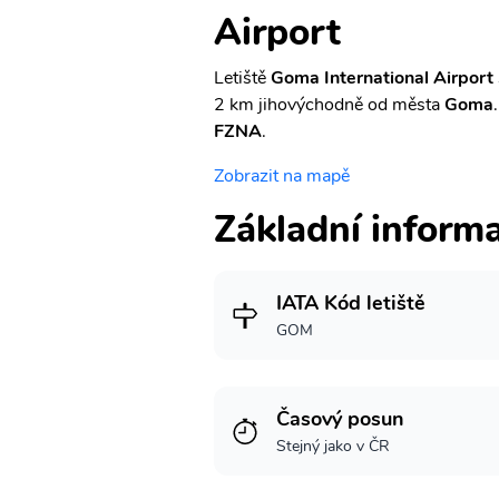
Airport
Letiště
Goma International Airport
2 km jihovýchodně od města
Goma
FZNA
.
Zobrazit na mapě
Základní inform
IATA Kód letiště
GOM
Časový posun
Stejný jako v ČR