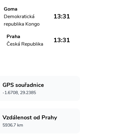
Goma
13:31
Demokratická
republika Kongo
Praha
13:31
Česká Republika
GPS souřadnice
-1.6708, 29.2385
Vzdálenost od Prahy
5936.7 km