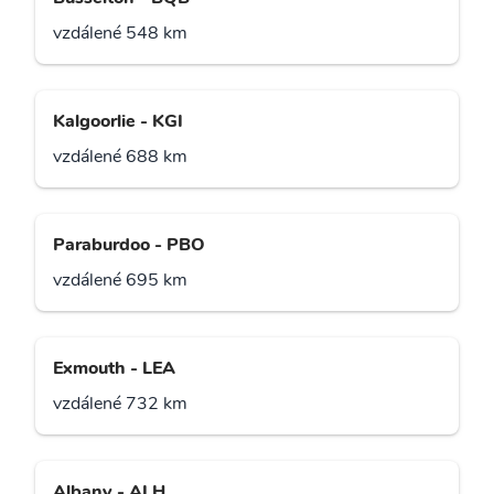
vzdálené 548 km
Kalgoorlie - KGI
vzdálené 688 km
Paraburdoo - PBO
vzdálené 695 km
Exmouth - LEA
vzdálené 732 km
Albany - ALH