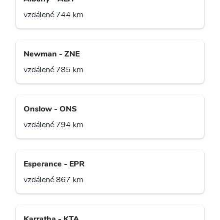
vzdálené 744 km
Newman - ZNE
vzdálené 785 km
Onslow - ONS
vzdálené 794 km
Esperance - EPR
vzdálené 867 km
Karratha - KTA