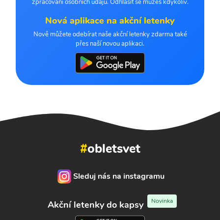
zpracování osobních údajů. Odhlásit se můžeš kdykoliv.
Nová aplikace na akční letenky
Nově můžete odebírat naše akční letenky zdarma také
přes naší novou aplikaci.
#
obletsvet
Sleduj nás na instagramu
Novinka
Akční letenky do kapsy