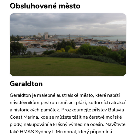
Obsluhované město
Geraldton
Geraldton je malebné australské město, které nabízí
návštěvníkům pestrou směsici pláží, kulturních atrakcí
a historických památek. Prozkoumejte přístav Batavia
Coast Marina, kde se můžete těšit na čerstvé mořské
plody, nakupování a krásný výhled na oceán. Navštivte
také HMAS Sydney II Memorial, který připomíná