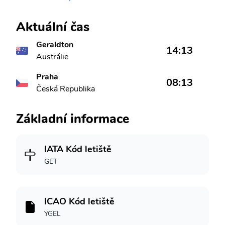
Aktuální čas
Geraldton
14:13
Austrálie
Praha
08:13
Česká Republika
Základní informace
IATA Kód letiště
GET
ICAO Kód letiště
YGEL