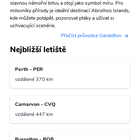
slavnou námořní bitvu a stojí jako symbol míru. Pro
milovníky přírody je ideální destinací Abrolhos Islands,
kde můžete potápět, pozorovat ptáky a užívat si
uchvacující scenérie.
Přečíst průvodce Geraldton
Nejbližší letiště
Perth - PER
vzdálené 370 km
Carnarvon - CVQ
vzdálené 447 km
Busselton - BQB