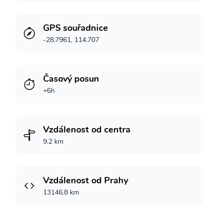
GPS souřadnice
-28.7961, 114.707
Časový posun
+6h
Vzdálenost od centra
9.2 km
Vzdálenost od Prahy
13146.8 km