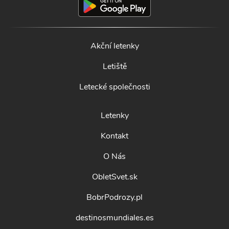
Akční letenky
Letiště
Letecké společnosti
Letenky
Kontakt
O Nás
ObletSvet.sk
BobrPodrozy.pl
destinosmundiales.es