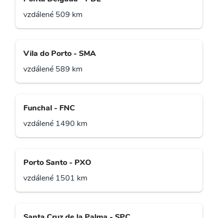
vzdálené 509 km
Vila do Porto - SMA
vzdálené 589 km
Funchal - FNC
vzdálené 1490 km
Porto Santo - PXO
vzdálené 1501 km
Santa Cruz de la Palma - SPC