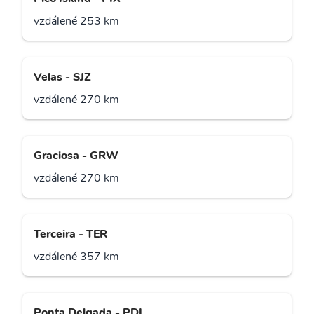
vzdálené 253 km
Velas - SJZ
vzdálené 270 km
Graciosa - GRW
vzdálené 270 km
Terceira - TER
vzdálené 357 km
Ponta Delgada - PDL