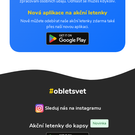
zpracování osobních údajů. Odhlásit se můžeš kdykoliv.
Nová aplikace na akční letenky
Nově můžete odebírat naše akční letenky zdarma také
přes naší novou aplikaci.
#
obletsvet
Sleduj nás na instagramu
Novinka
Akční letenky do kapsy