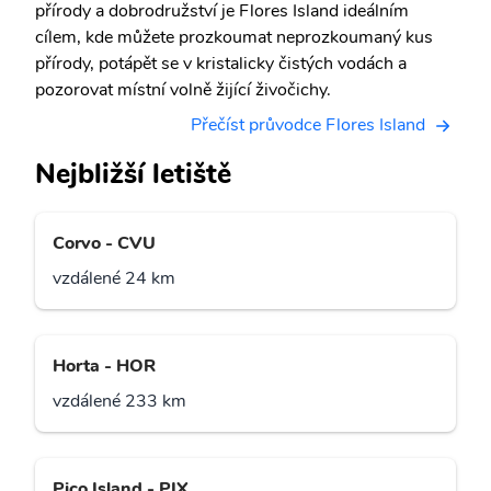
přírody a dobrodružství je Flores Island ideálním
cílem, kde můžete prozkoumat neprozkoumaný kus
přírody, potápět se v kristalicky čistých vodách a
pozorovat místní volně žijící živočichy.
Přečíst průvodce Flores Island
Nejbližší letiště
Corvo - CVU
vzdálené 24 km
Horta - HOR
vzdálené 233 km
Pico Island - PIX