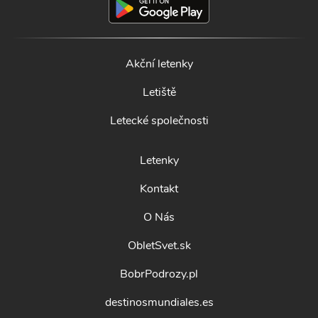
Akční letenky
Letiště
Letecké společnosti
Letenky
Kontakt
O Nás
ObletSvet.sk
BobrPodrozy.pl
destinosmundiales.es