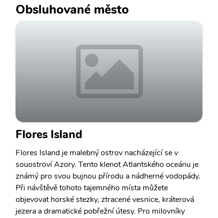
Obsluhované město
Flores Island
Flores Island je malebný ostrov nacházející se v
souostroví Azory. Tento klenot Atlantského oceánu je
známý pro svou bujnou přírodu a nádherné vodopády.
Při návštěvě tohoto tajemného místa můžete
objevovat horské stezky, ztracené vesnice, kráterová
jezera a dramatické pobřežní útesy. Pro milovníky