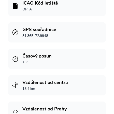
ICAO Kód letiště
OPFA
GPS souřadnice
31.365, 72.9948
Časový posun
+3h
Vzdálenost od centra
18.4 km
Vzdálenost od Prahy