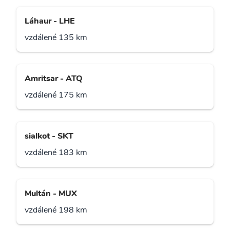
Láhaur - LHE
vzdálené 135 km
Amritsar - ATQ
vzdálené 175 km
sialkot - SKT
vzdálené 183 km
Multán - MUX
vzdálené 198 km