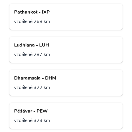
Pathankot - IXP
vzdálené 268 km
Ludhiana - LUH
vzdálené 287 km
Dharamsala - DHM
vzdálené 322 km
Péšávar - PEW
vzdálené 323 km