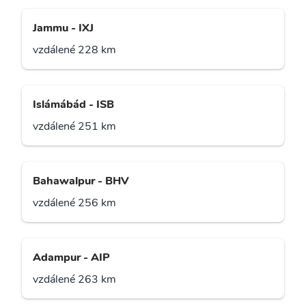
Jammu - IXJ
vzdálené 228 km
Islámábád - ISB
vzdálené 251 km
Bahawalpur - BHV
vzdálené 256 km
Adampur - AIP
vzdálené 263 km