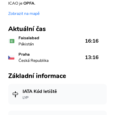
ICAO je
OPFA
.
Zobrazit na mapě
Aktuální čas
Faisalabad
16:16
Pákistán
Praha
13:16
Česká Republika
Základní informace
IATA Kód letiště
LYP