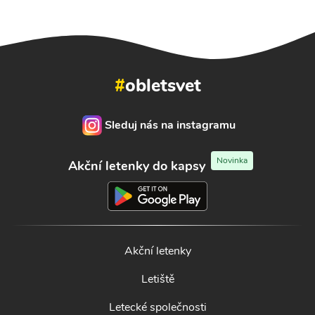
#
obletsvet
Sleduj nás na instagramu
Novinka
Akční letenky do kapsy
Akční letenky
Letiště
Letecké společnosti