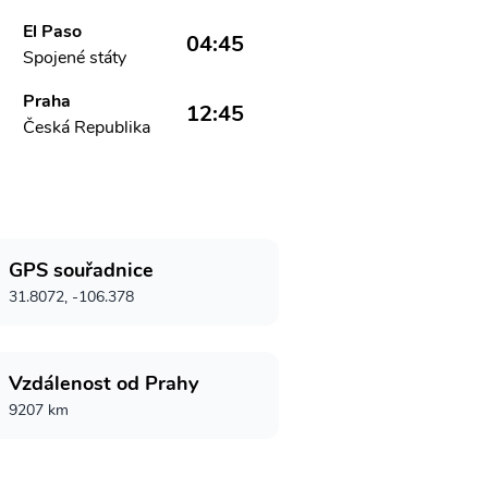
El Paso
04:45
Spojené státy
Praha
12:45
Česká Republika
GPS souřadnice
31.8072, -106.378
Vzdálenost od Prahy
9207 km