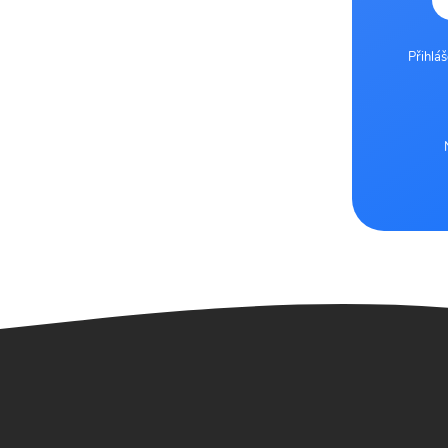
Přihlá