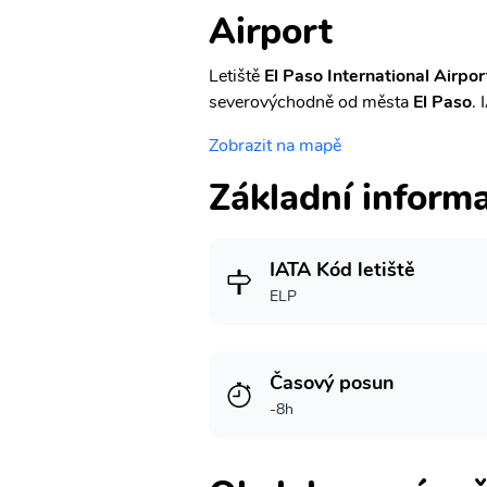
Airport
Letiště
El Paso International Airpor
severovýchodně od města
El Paso
. 
Zobrazit na mapě
Základní inform
IATA Kód letiště
ELP
Časový posun
-8h