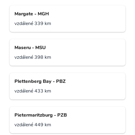
Margate - MGH
vzdálené 339 km
Maseru - MSU
vzdálené 398 km
Plettenberg Bay - PBZ
vzdálené 433 km
Pietermaritzburg - PZB
vzdálené 449 km