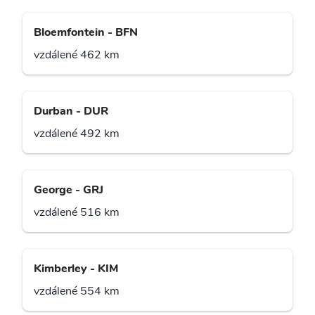
Bloemfontein - BFN
vzdálené 462 km
Durban - DUR
vzdálené 492 km
George - GRJ
vzdálené 516 km
Kimberley - KIM
vzdálené 554 km