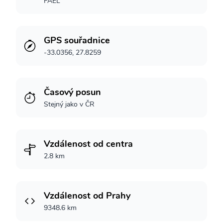
FAEL
GPS souřadnice
-33.0356, 27.8259
Časový posun
Stejný jako v ČR
Vzdálenost od centra
2.8 km
Vzdálenost od Prahy
9348.6 km