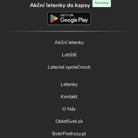
Novinka
Akční letenky do kapsy
Akční letenky
Letiště
Letecké společnosti
Letenky
Kontakt
O Nás
ObletSvet.sk
BobrPodrozy.pl