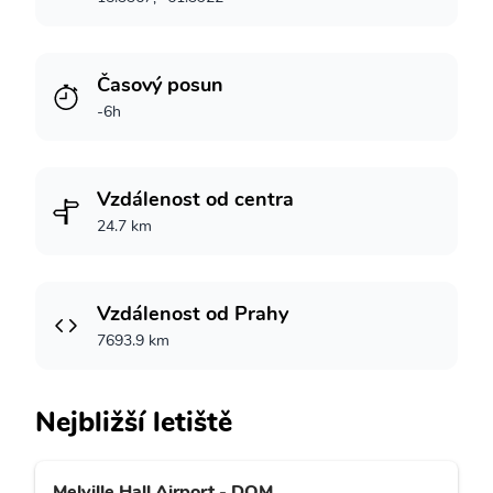
Časový posun
-6h
Vzdálenost od centra
24.7 km
Vzdálenost od Prahy
7693.9 km
Nejbližší letiště
Melville Hall Airport - DOM