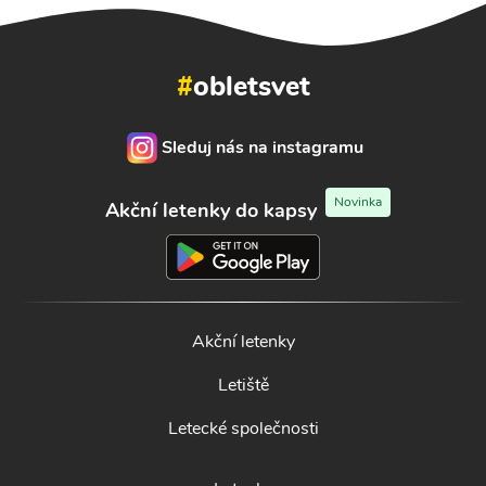
#
obletsvet
Sleduj nás na instagramu
Novinka
Akční letenky do kapsy
Akční letenky
Letiště
Letecké společnosti