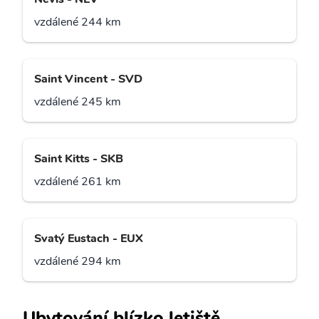
vzdálené 244 km
Saint Vincent - SVD
vzdálené 245 km
Saint Kitts - SKB
vzdálené 261 km
Svatý Eustach - EUX
vzdálené 294 km
Ubytování blízko letiště