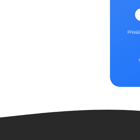
Přihlá