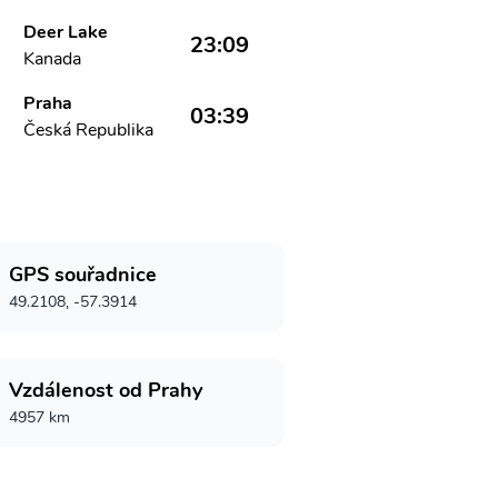
Deer Lake
23:09
Kanada
Praha
03:39
Česká Republika
GPS souřadnice
49.2108, -57.3914
Vzdálenost od Prahy
4957 km